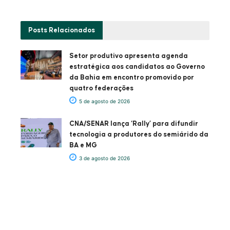
Posts
Relacionados
Setor produtivo apresenta agenda
estratégica aos candidatos ao Governo
da Bahia em encontro promovido por
quatro federações
5 de agosto de 2026
CNA/SENAR lança ‘Rally’ para difundir
tecnologia a produtores do semiárido da
BA e MG
3 de agosto de 2026