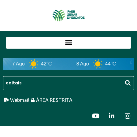
7 Ago
42°C
8 Ago
44°C
Webmail
ÁREA RESTRITA