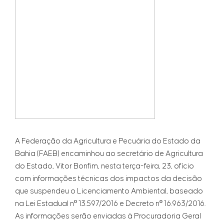
A Federação da Agricultura e Pecuária do Estado da
Bahia (FAEB) encaminhou ao secretário de Agricultura
do Estado, Vitor Bonfim, nesta terça-feira, 23, ofício
com informações técnicas dos impactos da decisão
que suspendeu o Licenciamento Ambiental, baseado
na Lei Estadual nº 13.597/2016 e Decreto nº 16.963/2016.
As informações serão enviadas à Procuradoria Geral