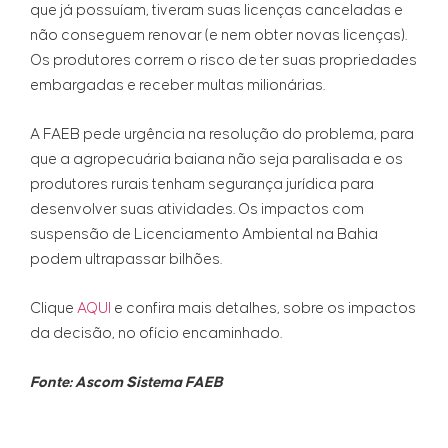
que já possuíam, tiveram suas licenças canceladas e
não conseguem renovar (e nem obter novas licenças).
Os produtores correm o risco de ter suas propriedades
embargadas e receber multas milionárias.
A FAEB pede urgência na resolução do problema, para
que a agropecuária baiana não seja paralisada e os
produtores rurais tenham segurança jurídica para
desenvolver suas atividades. Os impactos com
suspensão de Licenciamento Ambiental na Bahia
podem ultrapassar bilhões.
Clique
AQUI
e confira mais detalhes, sobre os impactos
da decisão, no ofício encaminhado.
Fonte: Ascom Sistema FAEB