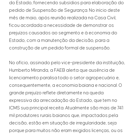
do Estado, fornecendo subsídios para elaboração do
pedido de Suspensão de Segurança. No início deste
mês de maio, após reunião realizada na Casa Civil,
ficou acordada a necessidade de demonstrar os
prejuízos causados ao segmento e à economia do
Estado, com a manutenção da decisão, para a
construção de um pedido formal de suspensão.
No ofício, assinado pelo vice-presidente da instituição,
Humberto Miranda, a FAEB alerta que ausência de
licenciamento paralisa todo o setor agropecuário e,
consequentemente, a economia baiana e nacional. O
grande prejuízo reflete diretamente na queda
expressiva da arrecadação do Estado, que tem no
ICMS sua principal receita. Atualmente são mais de 741
mil produtores rurais baianos que, impactados pela
decisão, estão em situação de irregularidade, seja
porque para muitos não eram exigidos licenças, ou os