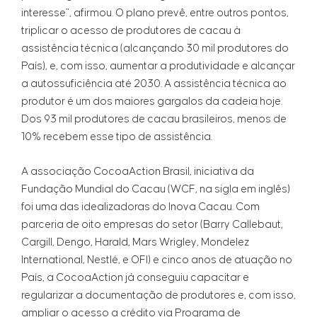
interesse", afirmou. O plano prevê, entre outros pontos,
triplicar o acesso de produtores de cacau à
assistência técnica (alcançando 30 mil produtores do
País), e, com isso, aumentar a produtividade e alcançar
a autossuficiência até 2030. A assistência técnica ao
produtor é um dos maiores gargalos da cadeia hoje.
Dos 93 mil produtores de cacau brasileiros, menos de
10% recebem esse tipo de assistência.
A associação CocoaAction Brasil, iniciativa da
Fundação Mundial do Cacau (WCF, na sigla em inglês)
foi uma das idealizadoras do Inova Cacau. Com
parceria de oito empresas do setor (Barry Callebaut,
Cargill, Dengo, Harald, Mars Wrigley, Mondelez
International, Nestlé, e OFI) e cinco anos de atuação no
País, a CocoaAction já conseguiu capacitar e
regularizar a documentação de produtores e, com isso,
ampliar o acesso a crédito via Programa de