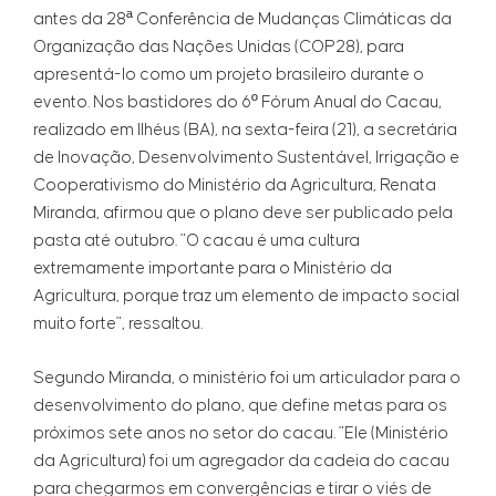
antes da 28ª Conferência de Mudanças Climáticas da
Organização das Nações Unidas (COP28), para
apresentá-lo como um projeto brasileiro durante o
evento. Nos bastidores do 6º Fórum Anual do Cacau,
realizado em Ilhéus (BA), na sexta-feira (21), a secretária
de Inovação, Desenvolvimento Sustentável, Irrigação e
Cooperativismo do Ministério da Agricultura, Renata
Miranda, afirmou que o plano deve ser publicado pela
pasta até outubro. "O cacau é uma cultura
extremamente importante para o Ministério da
Agricultura, porque traz um elemento de impacto social
muito forte", ressaltou.
Segundo Miranda, o ministério foi um articulador para o
desenvolvimento do plano, que define metas para os
próximos sete anos no setor do cacau. "Ele (Ministério
da Agricultura) foi um agregador da cadeia do cacau
para chegarmos em convergências e tirar o viés de