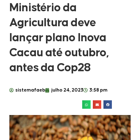
Ministério da
Agricultura deve
lançar plano Inova
Cacau até outubro,
antes da Cop28
sistemafaeb
julho 24, 2023
3:58 pm