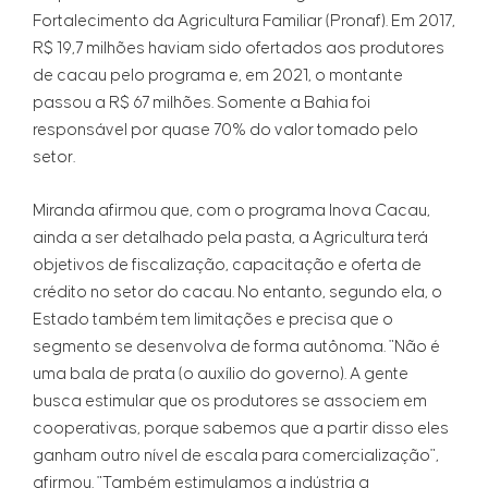
Fortalecimento da Agricultura Familiar (Pronaf). Em 2017,
R$ 19,7 milhões haviam sido ofertados aos produtores
de cacau pelo programa e, em 2021, o montante
passou a R$ 67 milhões. Somente a Bahia foi
responsável por quase 70% do valor tomado pelo
setor.
Miranda afirmou que, com o programa Inova Cacau,
ainda a ser detalhado pela pasta, a Agricultura terá
objetivos de fiscalização, capacitação e oferta de
crédito no setor do cacau. No entanto, segundo ela, o
Estado também tem limitações e precisa que o
segmento se desenvolva de forma autônoma. "Não é
uma bala de prata (o auxílio do governo). A gente
busca estimular que os produtores se associem em
cooperativas, porque sabemos que a partir disso eles
ganham outro nível de escala para comercialização",
afirmou. "Também estimulamos a indústria a