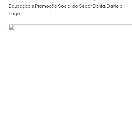
Educação e Promoção Social do Sebar Bahia, Daniela
Lago.