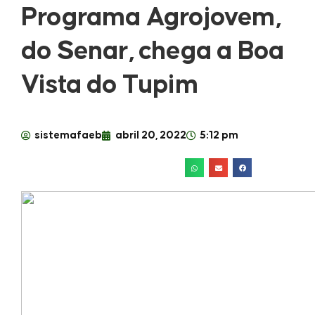
Programa Agrojovem,
do Senar, chega a Boa
Vista do Tupim
sistemafaeb
abril 20, 2022
5:12 pm