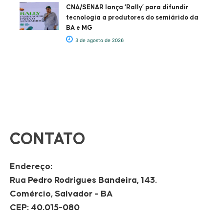
CNA/SENAR lança ‘Rally’ para difundir
tecnologia a produtores do semiárido da
BA e MG
3 de agosto de 2026
CONTATO
Endereço:
Rua Pedro Rodrigues Bandeira, 143.
Comércio, Salvador – BA
CEP: 40.015-080