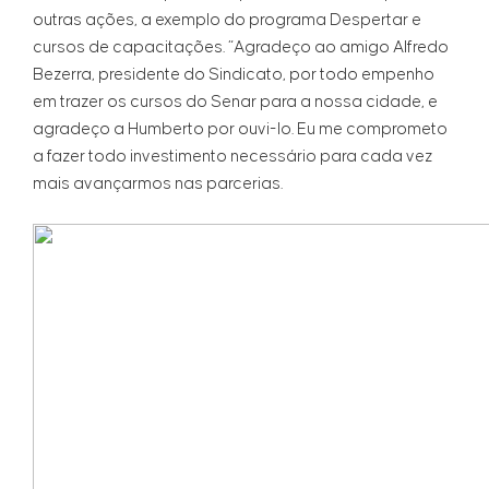
outras ações, a exemplo do programa Despertar e
cursos de capacitações. “Agradeço ao amigo Alfredo
Bezerra, presidente do Sindicato, por todo empenho
em trazer os cursos do Senar para a nossa cidade, e
agradeço a Humberto por ouvi-lo. Eu me comprometo
a fazer todo investimento necessário para cada vez
mais avançarmos nas parcerias.