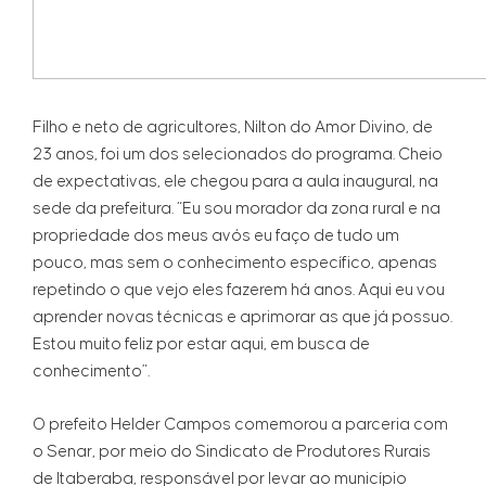
Filho e neto de agricultores, Nilton do Amor Divino, de
23 anos, foi um dos selecionados do programa. Cheio
de expectativas, ele chegou para a aula inaugural, na
sede da prefeitura. “Eu sou morador da zona rural e na
propriedade dos meus avós eu faço de tudo um
pouco, mas sem o conhecimento específico, apenas
repetindo o que vejo eles fazerem há anos. Aqui eu vou
aprender novas técnicas e aprimorar as que já possuo.
Estou muito feliz por estar aqui, em busca de
conhecimento”.
O prefeito Helder Campos comemorou a parceria com
o Senar, por meio do Sindicato de Produtores Rurais
de Itaberaba, responsável por levar ao município