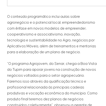
O conteúdo programático inclui aulas sobre
agronegócio e o potencial local; empreendedorismo
com ênfase em novos modelos de empreender;
cooperativismo e associativismo; inovação,
tecnologia e sustentabilidade no Agro; negócios por
Aplicativos Móveis; além de treinamentos e mentorias
para a elaboração de um plano de negócio.
“O programa Agrojovem, do Senar, chega a Boa Vista
do Tupim para apoiar jovens na construção de novos
negócios voltados para o setor agropecuário.
Faremos isso através da qualificação técnico e
profissional relacionada às principais cadeias
produtivas e vocação econômica do município. Como
produto final teremos dez planos de negócios
construídos coletivamente”, observou a gerente de