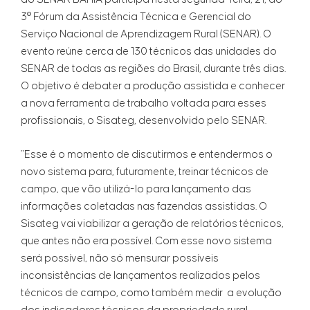
3º Fórum da Assistência Técnica e Gerencial do
Serviço Nacional de Aprendizagem Rural (SENAR). O
evento reúne cerca de 130 técnicos das unidades do
SENAR de todas as regiões do Brasil, durante três dias.
O objetivo é debater a produção assistida e conhecer
a nova ferramenta de trabalho voltada para esses
profissionais, o Sisateg, desenvolvido pelo SENAR.
"Esse é o momento de discutirmos e entendermos o
novo sistema para, futuramente, treinar técnicos de
campo, que vão utilizá-lo para lançamento das
informações coletadas nas fazendas assistidas. O
Sisateg vai viabilizar a geração de relatórios técnicos,
que antes não era possível. Com esse novo sistema
será possível, não só mensurar possíveis
inconsistências de lançamentos realizados pelos
técnicos de campo, como também medir a evolução