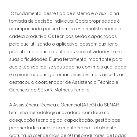
“O fundamental deste tipo de sistema é o auxílio na
tomada de decisão individual. Cada propriedade é
acompanhada por um técnico especialista naquela
cadeia produtiva. Os técnicos serão capacitados
para que, utilizando o aplicativo, possam auxiliar o
produtor no planejamento das suas atividades e em
suas dificuldades. É uma ferramenta importante para
que o técnico realize seu trabalho com mais qualidade
e o produtor consiga tomar decisões mais assertivas”,
destacou o coordenador de Assistência Técnica e
Gerencial do SENAR, Matheus Ferreira.
A Assistência Técnica e Gerencial (ATeG) do SENAR
tem uma metodologia inovadora, com foco na
adequação tecnológica, capacitação, gestão das
propriedades rurais e na meritocracia. Totalmente
gratuita, já atende mais de 60 mil produtores, de todas