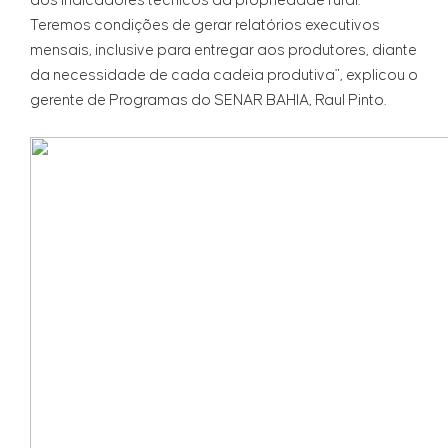
dos indicadores técnicos da propriedade rural.
Teremos condições de gerar relatórios executivos
mensais, inclusive para entregar aos produtores, diante
da necessidade de cada cadeia produtiva", explicou o
gerente de Programas do SENAR BAHIA, Raul Pinto.