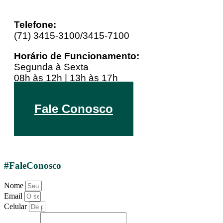
Telefone:
(71) 3415-3100/3415-7100
Horário de Funcionamento:
Segunda à Sexta
08h às 12h | 13h às 17h
Youtube
Linkedin
Instagram
Fale Conosco
#FaleConosco
Nome
Email
Celular