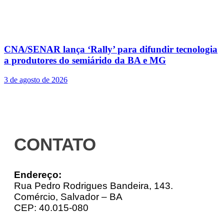
CNA/SENAR lança ‘Rally’ para difundir tecnologia
a produtores do semiárido da BA e MG
3 de agosto de 2026
CONTATO
Endereço:
Rua Pedro Rodrigues Bandeira, 143.
Comércio, Salvador – BA
CEP: 40.015-080