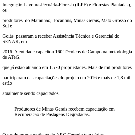
Integração Lavoura-Pecuária-Floresta (iLPF) e Florestas Plantadas),
os
produtores do Maranhão, Tocantins, Minas Gerais, Mato Grosso do
Sul e
Goiás passaram a receber Assistência Técnica e Gerencial do
SENAR, em
2016. A entidade capacitou 160 Técnicos de Campo na metodologia
de ATeG,
que já estão atuando em 1.570 propriedades. Mais de mil produtores
participaram das capacitações do projeto em 2016 e mais de 1,8 mil
estão
atualmente sendo capacitados.
Produtores de Minas Gerais recebem capacitação em
Recuperação de Pastagens Degradadas.
O produtor que participa do ABC Cerrado tem vários