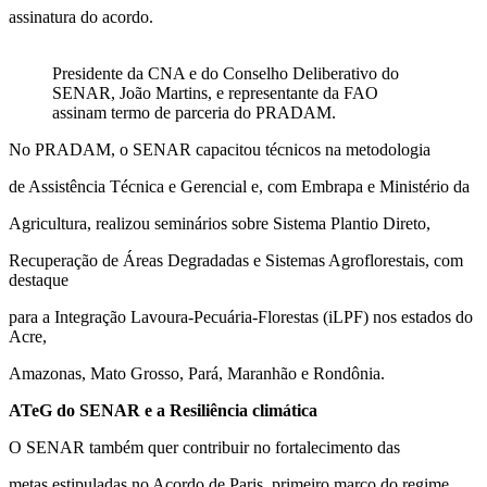
assinatura do acordo.
Presidente da CNA e do Conselho Deliberativo do
SENAR, João Martins, e representante da FAO
assinam termo de parceria do PRADAM.
No PRADAM, o SENAR capacitou técnicos na metodologia
de Assistência Técnica e Gerencial e, com Embrapa e Ministério da
Agricultura, realizou seminários sobre Sistema Plantio Direto,
Recuperação de Áreas Degradadas e Sistemas Agroflorestais, com
destaque
para a Integração Lavoura-Pecuária-Florestas (iLPF) nos estados do
Acre,
Amazonas, Mato Grosso, Pará, Maranhão e Rondônia.
ATeG do SENAR e a Resiliência climática
O SENAR também quer contribuir no fortalecimento das
metas estipuladas no Acordo de Paris, primeiro marco do regime