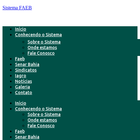
Sistema FAEB
Início
Conhecendo o Sistema
Sobre o Sistema
Onde estamos
Fale Conosco
Faeb
Senar Bahia
Sindicatos
Iagro
Notícias
Galeria
Contato
Início
Conhecendo o Sistema
Sobre o Sistema
Onde estamos
Fale Conosco
Faeb
Senar Bahia