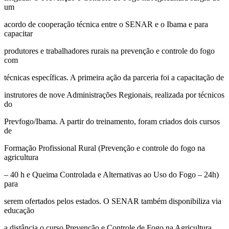
um
acordo de cooperação técnica entre o SENAR e o Ibama e para
capacitar
produtores e trabalhadores rurais na prevenção e controle do fogo
com
técnicas específicas. A primeira ação da parceria foi a capacitação de
instrutores de nove Administrações Regionais, realizada por técnicos
do
Prevfogo/Ibama. A partir do treinamento, foram criados dois cursos
de
Formação Profissional Rural (Prevenção e controle do fogo na
agricultura
– 40 h e Queima Controlada e Alternativas ao Uso do Fogo – 24h)
para
serem ofertados pelos estados. O SENAR também disponibiliza via
educação
a distância o curso Prevenção e Controle de Fogo na Agricultura