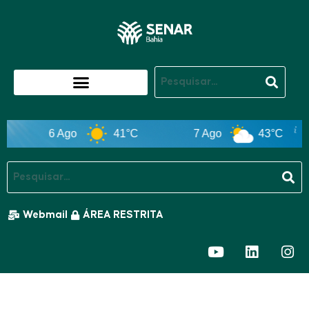
6 Ago
41°C
7 Ago
43°C
Webmail
ÁREA RESTRITA