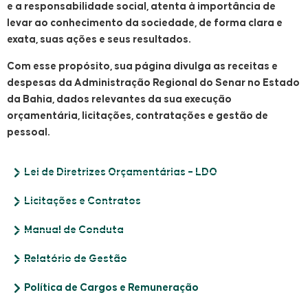
e a responsabilidade social, atenta à importância de
levar ao conhecimento da sociedade, de forma clara e
exata, suas ações e seus resultados.
Com esse propósito, sua página divulga as receitas e
despesas da Administração Regional do Senar no Estado
da Bahia, dados relevantes da sua execução
orçamentária, licitações, contratações e gestão de
pessoal.
Lei de Diretrizes Orçamentárias – LDO
Licitações e Contratos
Manual de Conduta
Relatório de Gestão
Política de Cargos e Remuneração