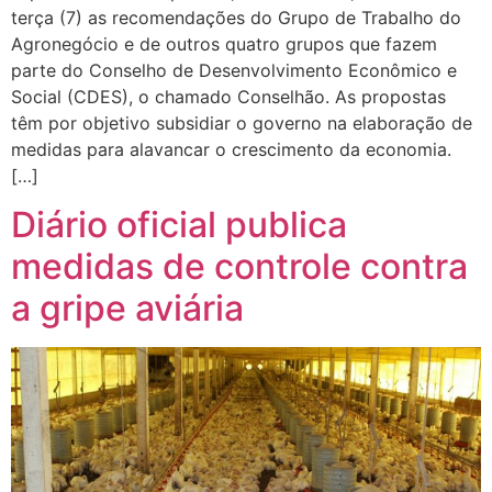
terça (7) as recomendações do Grupo de Trabalho do
Agronegócio e de outros quatro grupos que fazem
parte do Conselho de Desenvolvimento Econômico e
Social (CDES), o chamado Conselhão. As propostas
têm por objetivo subsidiar o governo na elaboração de
medidas para alavancar o crescimento da economia.
[…]
Diário oficial publica
medidas de controle contra
a gripe aviária