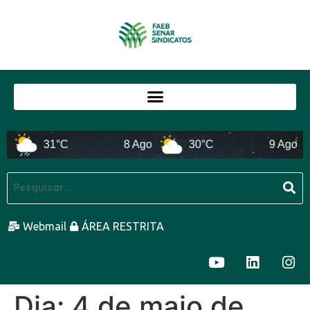
31°C
8 Ago
30°C
9 Ago
Webmail
ÁREA RESTRITA
Dia:
4 de maio de