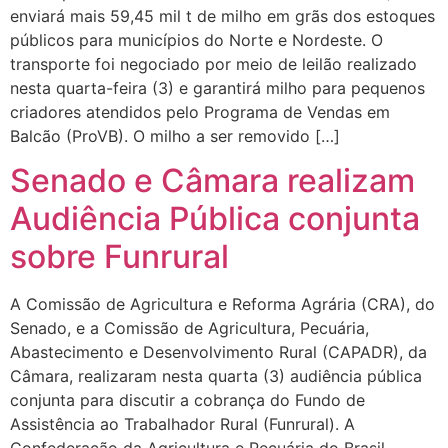
enviará mais 59,45 mil t de milho em grãs dos estoques
públicos para municípios do Norte e Nordeste. O
transporte foi negociado por meio de leilão realizado
nesta quarta-feira (3) e garantirá milho para pequenos
criadores atendidos pelo Programa de Vendas em
Balcão (ProVB). O milho a ser removido […]
Senado e Câmara realizam
Audiência Pública conjunta
sobre Funrural
A Comissão de Agricultura e Reforma Agrária (CRA), do
Senado, e a Comissão de Agricultura, Pecuária,
Abastecimento e Desenvolvimento Rural (CAPADR), da
Câmara, realizaram nesta quarta (3) audiência pública
conjunta para discutir a cobrança do Fundo de
Assistência ao Trabalhador Rural (Funrural). A
Confederação da Agricultura e Pecuária do Brasil