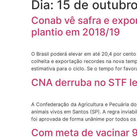
Dia:
15 de outubr
Conab vê safra e expor
plantio em 2018/19
O Brasil poderá elevar em até 20,4 por cento
colheita e exportação recordes na nova temp
estimativa para o ciclo. Se o tempo for favor
CNA derruba no STF lei
A Confederação da Agricultura e Pecuária do 
animais vivos em Santos (SP). A regra inviab
foi aprovada de forma unânime por todos os
Com meta de vacinar 9