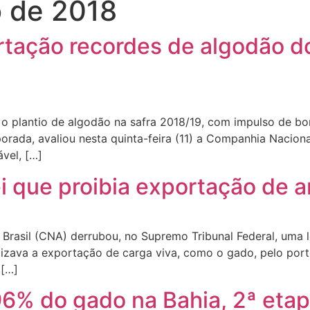
o de 2018
tação recordes de algodão do
 o plantio de algodão na safra 2018/19, com impulso de bon
orada, avaliou nesta quinta-feira (11) a Companhia Nacio
ável, […]
 que proibia exportação de a
Brasil (CNA) derrubou, no Supremo Tribunal Federal, uma l
ilizava a exportação de carga viva, como o gado, pelo por
 […]
6% do gado na Bahia, 2ª eta