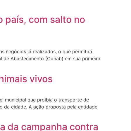
 país, com salto no
s negócios já realizados, o que permitirá
nal de Abastecimento (Conab) em sua primeira
nimais vivos
ei municipal que proibia o transporte de
to da cidade. A ação proposta pela entidade
pa da campanha contra