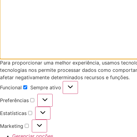
Para proporcionar uma melhor experiência, usamos tecnol
tecnologias nos permite processar dados como comportam
afetar negativamente determinados recursos e funções.
Funcional
Sempre ativo
Funcional
Preferências
Preferências
Estatísticas
Estatísticas
Marketing
Marketing
Gerenciar opções