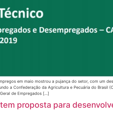
empregos em maio mostrou a pujança do setor, com um de
gundo a Confederação da Agricultura e Pecuária do Brasil
 Geral de Empregados […]
utem proposta para desenvolv