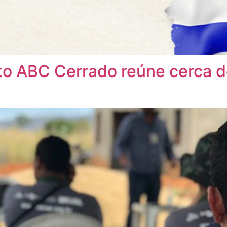
to ABC Cerrado reúne cerca d