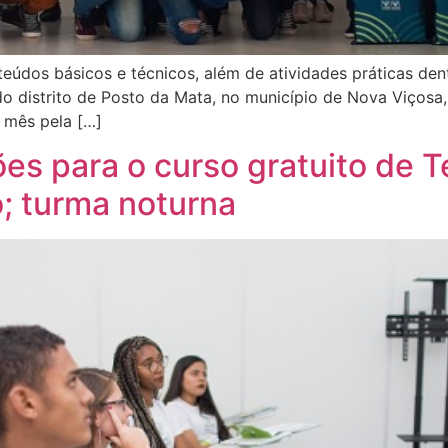
eúdos básicos e técnicos, além de atividades práticas d
do distrito de Posto da Mata, no município de Nova Viçosa
e mês pela […]
ões para o curso gratuito de T
o; turma noturna