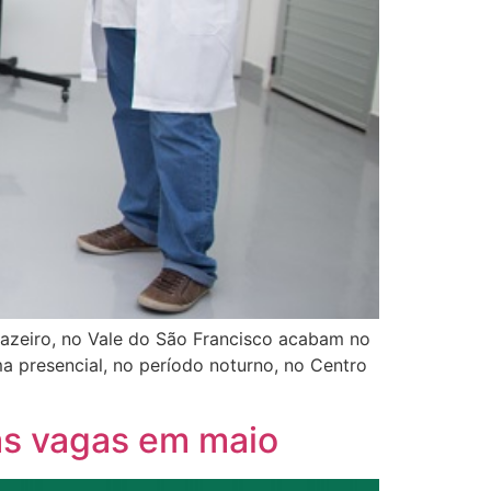
uazeiro, no Vale do São Francisco acabam no
ma presencial, no período noturno, no Centro
as vagas em maio