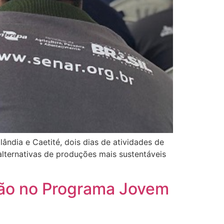
ândia e Caetité, dois dias de atividades de
alternativas de produções mais sustentáveis
ção no Programa Jovem