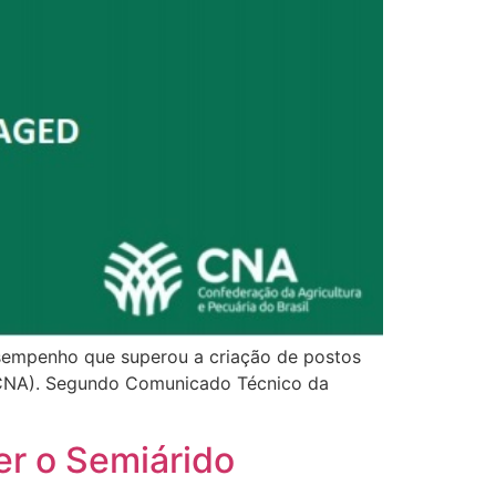
sempenho que superou a criação de postos
 (CNA). Segundo Comunicado Técnico da
er o Semiárido