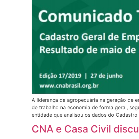
A liderança da agropecuária na geração de 
de trabalho na economia de forma geral, se
entidade que analisou os dados do Cadastro
CNA e Casa Civil disc