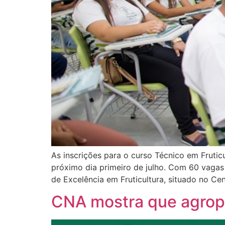
As inscrições para o curso Técnico em Fruti
próximo dia primeiro de julho. Com 60 vagas d
de Excelência em Fruticultura, situado no Cen
CNA mostra que agrope