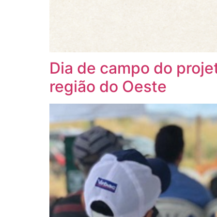
Dia de campo do proje
região do Oeste