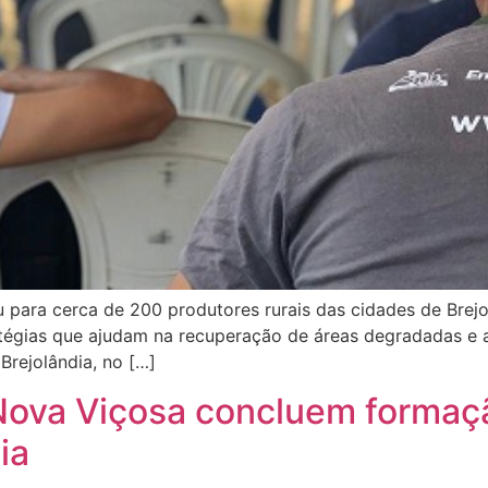
 para cerca de 200 produtores rurais das cidades de Brejol
ratégias que ajudam na recuperação de áreas degradadas e 
rejolândia, no […]
 Nova Viçosa concluem forma
ia