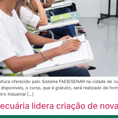
cultura oferecido pelo Sistema FAEB/SENAR na cidade de J
isponíveis, o curso, que é gratuito, será realizado de for
tro Industrial […]
cuária lidera criação de nov