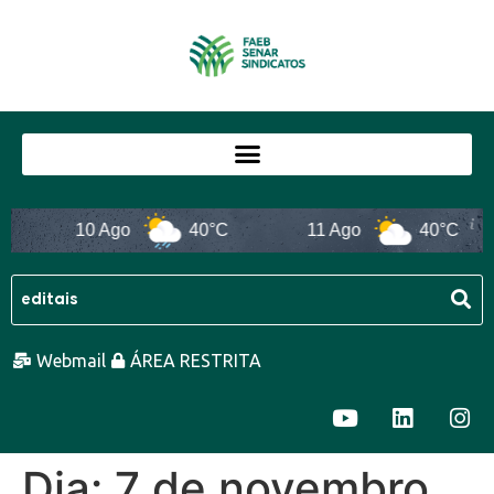
10 Ago
40°C
11 Ago
40°C
Webmail
ÁREA RESTRITA
Dia:
7 de novembro