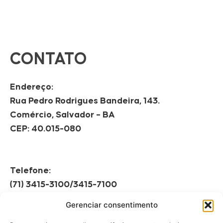
CONTATO
Endereço:
Rua Pedro Rodrigues Bandeira, 143.
Comércio, Salvador – BA
CEP: 40.015-080
Telefone:
(71) 3415-3100/3415-7100
Gerenciar consentimento
Horário de Funcionamento:
Segunda à Sexta