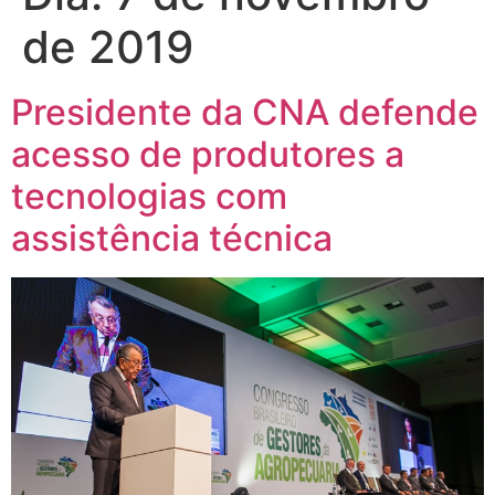
de 2019
Presidente da CNA defende
acesso de produtores a
tecnologias com
assistência técnica