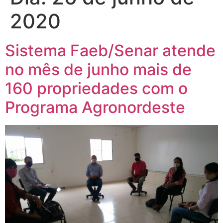
2020
Sistema Faeb/Senar atende
no mês de junho mais de
160 propriedades com o
Programa Agronordeste