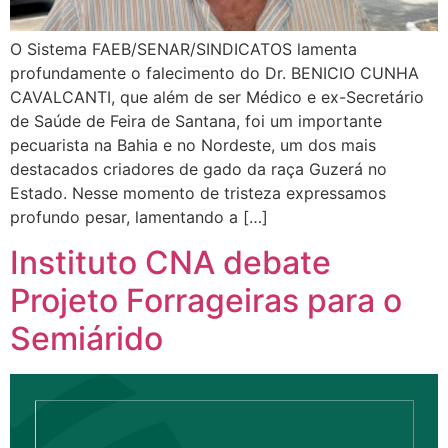
O Sistema FAEB/SENAR/SINDICATOS lamenta
profundamente o falecimento do Dr. BENICIO CUNHA
CAVALCANTI, que além de ser Médico e ex-Secretário
de Saúde de Feira de Santana, foi um importante
pecuarista na Bahia e no Nordeste, um dos mais
destacados criadores de gado da raça Guzerá no
Estado. Nesse momento de tristeza expressamos
profundo pesar, lamentando a […]
Instituto CNA debate
Projeto Forrageiras para o
Semiárido