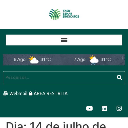
6 Ago
31°C
7 Ago
31°C
Webmail
ÁREA RESTRITA
Dia:
14 de julho de