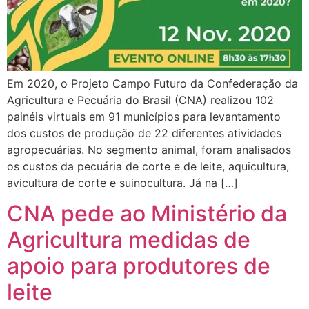
Em 2020, o Projeto Campo Futuro da Confederação da
Agricultura e Pecuária do Brasil (CNA) realizou 102
painéis virtuais em 91 municípios para levantamento
dos custos de produção de 22 diferentes atividades
agropecuárias. No segmento animal, foram analisados
os custos da pecuária de corte e de leite, aquicultura,
avicultura de corte e suinocultura. Já na […]
CNA pede ao Ministério da
Agricultura medidas de
apoio para produtores de
leite