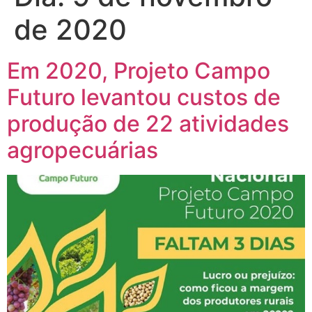
de 2020
Em 2020, Projeto Campo
Futuro levantou custos de
produção de 22 atividades
agropecuárias