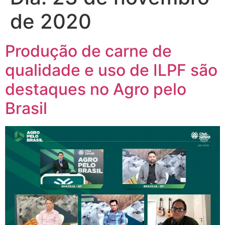
de 2020
Produção de carne de
qualidade e uso de ILPF são
destaques no Agro pelo
Brasil