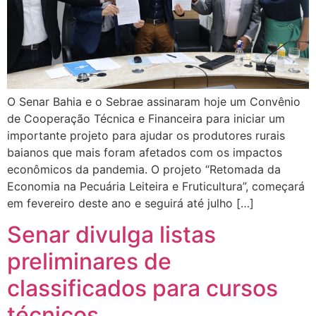
O Senar Bahia e o Sebrae assinaram hoje um Convênio
de Cooperação Técnica e Financeira para iniciar um
importante projeto para ajudar os produtores rurais
baianos que mais foram afetados com os impactos
econômicos da pandemia. O projeto “Retomada da
Economia na Pecuária Leiteira e Fruticultura”, começará
em fevereiro deste ano e seguirá até julho […]
Senar divulga listas
preliminares de
classificados para cursos
técnicos