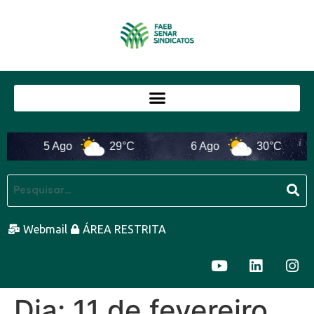
5 Ago
29°C
6 Ago
30°C
Webmail
ÁREA RESTRITA
Dia:
11 de fevereiro