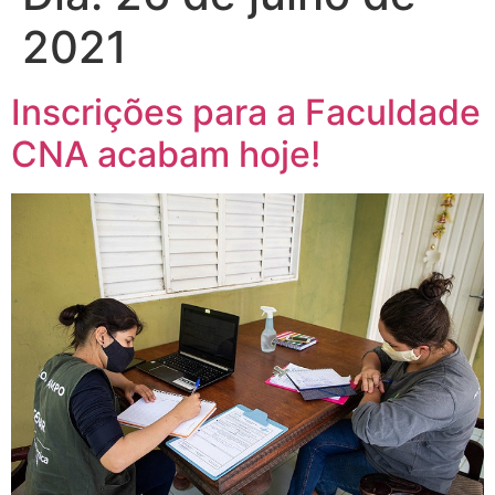
2021
Inscrições para a Faculdade
CNA acabam hoje!