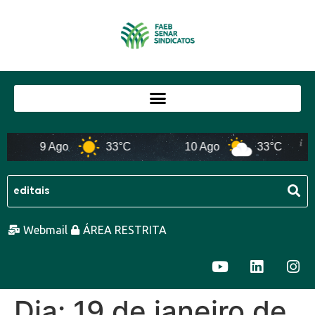
9 Ago
33°C
10 Ago
33°C
Webmail
ÁREA RESTRITA
Dia:
19 de janeiro de