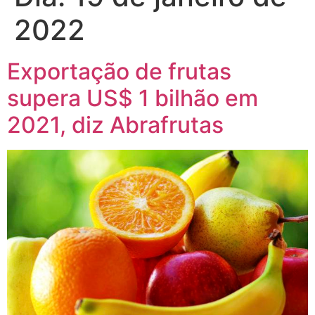
2022
Exportação de frutas
supera US$ 1 bilhão em
2021, diz Abrafrutas