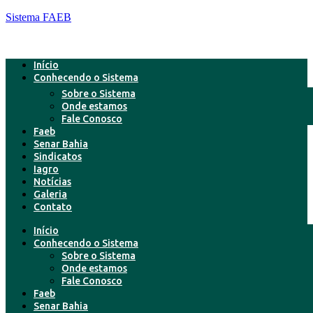
Sistema FAEB
Início
Conhecendo o Sistema
Sobre o Sistema
Onde estamos
Fale Conosco
Faeb
Senar Bahia
Sindicatos
Iagro
Notícias
Galeria
Contato
Início
Conhecendo o Sistema
Sobre o Sistema
Onde estamos
Fale Conosco
Faeb
Senar Bahia