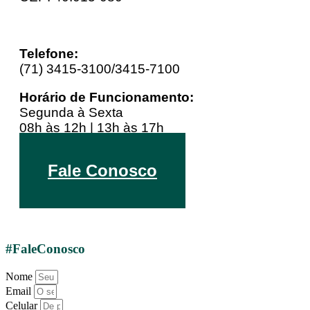
Telefone:
(71) 3415-3100/3415-7100
Horário de Funcionamento:
Segunda à Sexta
08h às 12h | 13h às 17h
Youtube
Linkedin
Instagram
Fale Conosco
#FaleConosco
Nome
Email
Celular