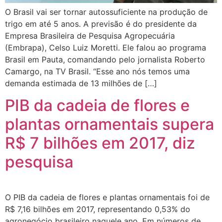
O Brasil vai ser tornar autossuficiente na produção de
trigo em até 5 anos. A previsão é do presidente da
Empresa Brasileira de Pesquisa Agropecuária
(Embrapa), Celso Luiz Moretti. Ele falou ao programa
Brasil em Pauta, comandando pelo jornalista Roberto
Camargo, na TV Brasil. “Esse ano nós temos uma
demanda estimada de 13 milhões de […]
PIB da cadeia de flores e
plantas ornamentais supera
R$ 7 bilhões em 2017, diz
pesquisa
O PIB da cadeia de flores e plantas ornamentais foi de
R$ 7,16 bilhões em 2017, representando 0,53% do
agronegócio brasileiro naquele ano. Em números de