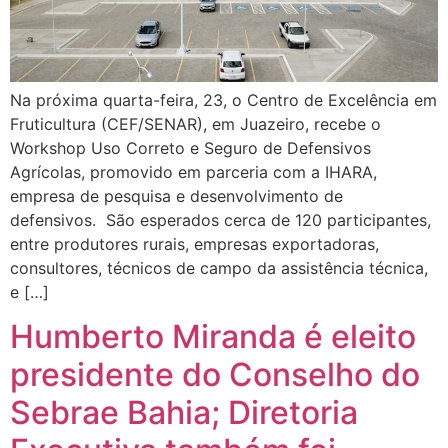
Na próxima quarta-feira, 23, o Centro de Excelência em
Fruticultura (CEF/SENAR), em Juazeiro, recebe o
Workshop Uso Correto e Seguro de Defensivos
Agrícolas, promovido em parceria com a IHARA,
empresa de pesquisa e desenvolvimento de
defensivos. São esperados cerca de 120 participantes,
entre produtores rurais, empresas exportadoras,
consultores, técnicos de campo da assistência técnica,
e […]
Humberto Miranda é eleito
presidente do Conselho do
Sebrae Bahia; Diretoria