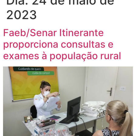
Dia:
24 de maio de
2023
Faeb/Senar Itinerante
proporciona consultas e
exames à população rural