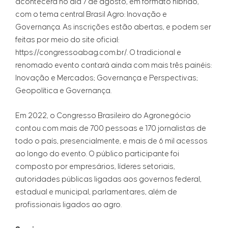
acontecerá no dia 7 de agosto, em formato híbrido,
com o tema central Brasil Agro: Inovação e
Governança. As inscrições estão abertas, e podem ser
feitas por meio do site oficial:
https://congressoabag.com.br/. O tradicional e
renomado evento contará ainda com mais três painéis:
Inovação e Mercados; Governança e Perspectivas;
Geopolítica e Governança.
Em 2022, o Congresso Brasileiro do Agronegócio
contou com mais de 700 pessoas e 170 jornalistas de
todo o país, presencialmente, e mais de 6 mil acessos
ao longo do evento. O público participante foi
composto por empresários, líderes setoriais,
autoridades públicas ligadas aos governos federal,
estadual e municipal, parlamentares, além de
profissionais ligados ao agro.