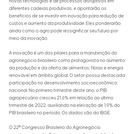
novas tecnologias e de processos disruptivos em
diferentes cadeias produtivas, e apontarão os
benefícios de se investir em inovação para redução de
custos e aumento da produtividade. Eles ponderarão
ainda como o agro pode ressignificar seu futuro por
meio da inovação.
A inovação é um dos pilares para a manutenção do
agronegócio brasileiro como protagonista no aumento
da produção e da oferta de alimentos, fibras e energia
renovável em âmbito global. O setor possui destacada
participação no desenvolvimento socioeconômico
nacional. No primeiro trimestre deste ano, o PIB
agropecuário cresceu 21,6% em relação ao último
trimestre de 2022, auxiliando na elevação de 1,9% do
PIB brasileiro no período. Os dados são do IBGE.
O 22º Congresso Brasileiro do Agronegócio