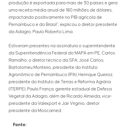
produção é exportada para mais de 30 países e gera
uma receita média anual de 180 milhões de dólares,
impactando positivamente no PIB agrícola de
Pernambuco e do Brasil”, explicou o diretor presidente
da Adagro, Paulo Roberto Lima.
Estiveram presentes na assinatura o superintendente
da Superintendência Federal do MAPA em PE, Carlos
Ramalho; o diretor técnico da SFA, José Carlos;
Bartolomeu Monteiro, presidente do Instituto
Agronômico de Pernambuco (IPA); Henrique Queiroz,
presidente do Instituto de Terras e Reforma Agrária
(ITERPE); Paulo França, gerente estadual de Defesa
Vegetal da Adagro; além de Ricardo Almeida, vice-
presidente da Valexport e Jair Virginio, diretor
presidente da Moscamed.
Fonte: