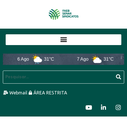
6 Ago
31°C
7 Ago
31°C
Webmail
ÁREA RESTRITA