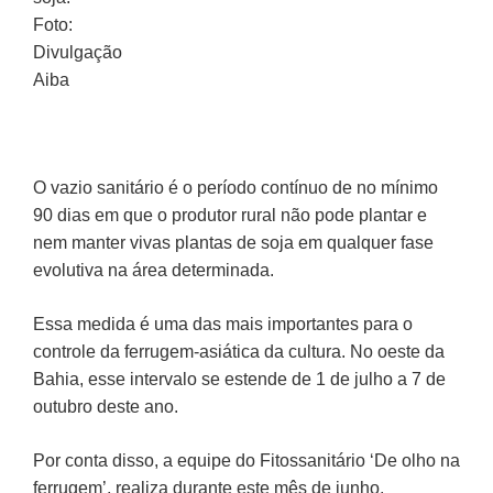
Foto:
Divulgação
Aiba
O vazio sanitário é o período contínuo de no mínimo
90 dias em que o produtor rural não pode plantar e
nem manter vivas plantas de soja em qualquer fase
evolutiva na área determinada.
Essa medida é uma das mais importantes para o
controle da ferrugem-asiática da cultura. No oeste da
Bahia, esse intervalo se estende de
1 de julho a 7 de
outubro
deste ano.
Por conta disso, a equipe do Fitossanitário ‘De olho na
ferrugem’, realiza durante este mês de junho,