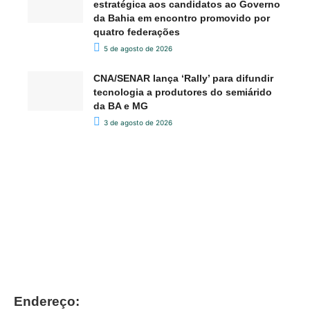
estratégica aos candidatos ao Governo
da Bahia em encontro promovido por
quatro federações
5 de agosto de 2026
CNA/SENAR lança ‘Rally’ para difundir
tecnologia a produtores do semiárido
da BA e MG
3 de agosto de 2026
Endereço: