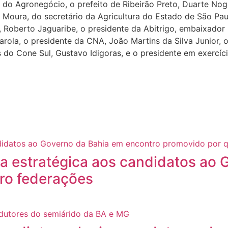
do Agronegócio, o prefeito de Ribeirão Preto, Duarte Nogu
 Moura, do secretário da Agricultura do Estado de São Pau
 Roberto Jaguaribe, o presidente da Abitrigo, embaixador
rola, o presidente da CNA, João Martins da Silva Junior, 
s do Cone Sul, Gustavo Idigoras, e o presidente em exercí
a estratégica aos candidatos ao 
ro federações