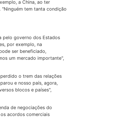
xemplo, a China, ao ter
e. "Ninguém tem tanta condição
da pelo governo dos Estados
es, por exemplo, na
pode ser beneficiado,
amos um mercado importante",
 perdido o trem das relações
parou e nosso país, agora,
ersos blocos e países",
genda de negociações do
o os acordos comerciais