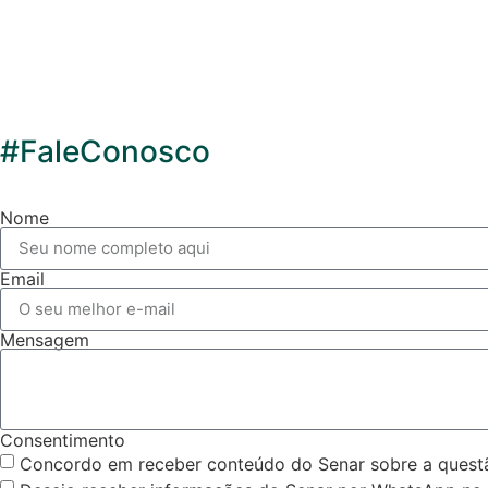
#FaleConosco
Nome
Email
Mensagem
Consentimento
Concordo em receber conteúdo do Senar sobre a questão