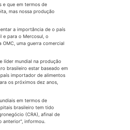
ias e que em termos de
feita, mas nossa produção
entar a importância de o país
l e para o Mercosul, o
ia OMC, uma guerra comercial
e líder mundial na produção
gro brasileiro estar baseado em
 país importador de alimentos
para os próximos dez anos,
 mundiais em termos de
itais brasileiro tem tido
gronegócio (CRA), afinal de
anterior", informou.