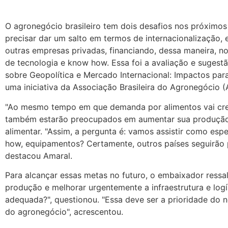
O agronegócio brasileiro tem dois desafios nos próximos 
precisar dar um salto em termos de internacionalização
outras empresas privadas, financiando, dessa maneira, 
de tecnologia e know how. Essa foi a avaliação e sugest
sobre Geopolítica e Mercado Internacional: Impactos para
uma iniciativa da Associação Brasileira do Agronegócio (
"Ao mesmo tempo em que demanda por alimentos vai cresce
também estarão preocupados em aumentar sua produção e
alimentar. "Assim, a pergunta é: vamos assistir como es
how, equipamentos? Certamente, outros países seguirão 
destacou Amaral.
Para alcançar essas metas no futuro, o embaixador ressalt
produção e melhorar urgentemente a infraestrutura e log
adequada?", questionou. "Essa deve ser a prioridade do 
do agronegócio", acrescentou.