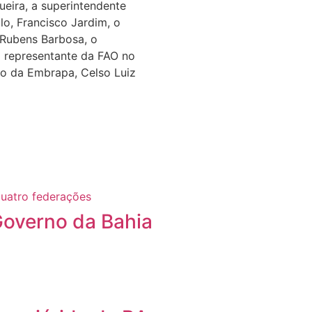
eira, a superintendente
lo, Francisco Jardim, o
 Rubens Barbosa, o
o representante da FAO no
cio da Embrapa, Celso Luiz
Governo da Bahia