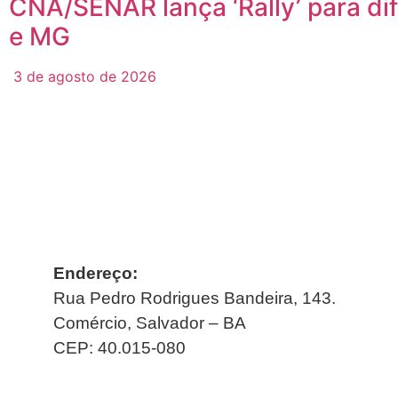
CNA/SENAR lança ‘Rally’ para di
e MG
3 de agosto de 2026
Endereço:
Rua Pedro Rodrigues Bandeira, 143.
Comércio, Salvador – BA
CEP: 40.015-080