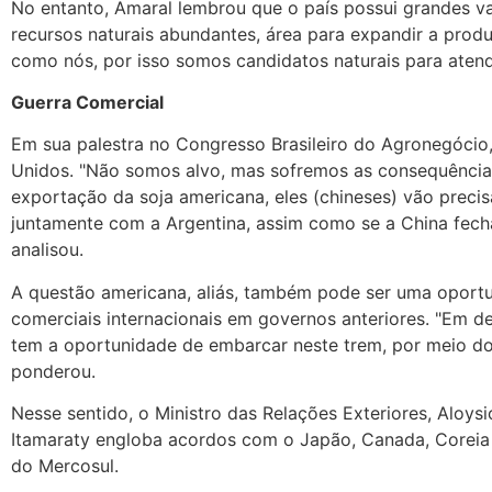
No entanto, Amaral lembrou que o país possui grandes va
recursos naturais abundantes, área para expandir a prod
como nós, por isso somos candidatos naturais para aten
Guerra Comercial
Em sua palestra no Congresso Brasileiro do Agronegócio
Unidos. "Não somos alvo, mas sofremos as consequências 
exportação da soja americana, eles (chineses) vão precis
juntamente com a Argentina, assim como se a China fec
analisou.
A questão americana, aliás, também pode ser uma oportun
comerciais internacionais em governos anteriores. "Em d
tem a oportunidade de embarcar neste trem, por meio do 
ponderou.
Nesse sentido, o Ministro das Relações Exteriores, Alo
Itamaraty engloba acordos com o Japão, Canada, Coreia d
do Mercosul.