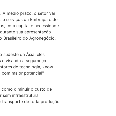
. A médio prazo, o setor vai
s e serviços da Embrapa e de
os, com capital e necessidade
 durante sua apresentação
o Brasileiro do Agronegócio,
 sudeste da Ásia, eles
 e visando a segurança
ntores de tecnologia, know
 com maior potencial",
s, como diminuir o custo de
 sem infraestrutura
 o transporte de toda produção