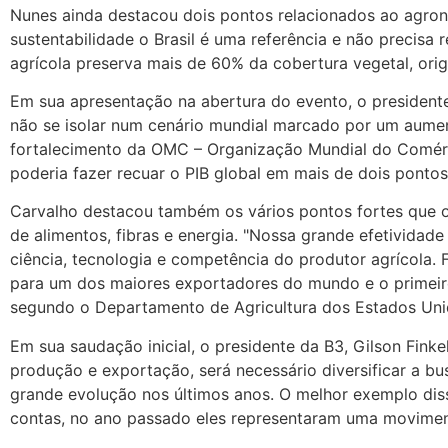
Nunes ainda destacou dois pontos relacionados ao agroneg
sustentabilidade o Brasil é uma referência e não precisa 
agrícola preserva mais de 60% da cobertura vegetal, origin
Em sua apresentação na abertura do evento, o presidente
não se isolar num cenário mundial marcado por um aument
fortalecimento da OMC – Organização Mundial do Comérci
poderia fazer recuar o PIB global em mais de dois pontos 
Carvalho destacou também os vários pontos fortes que o 
de alimentos, fibras e energia. "Nossa grande efetividad
ciência, tecnologia e competência do produtor agrícola. 
para um dos maiores exportadores do mundo e o primeiro 
segundo o Departamento de Agricultura dos Estados Unido
Em sua saudação inicial, o presidente da B3, Gilson Fink
produção e exportação, será necessário diversificar a bu
grande evolução nos últimos anos. O melhor exemplo diss
contas, no ano passado eles representaram uma moviment