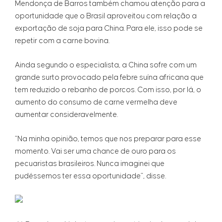
Mendonça de Barros também chamou atenção para a
oportunidade que o Brasil aproveitou com relação a
exportação de soja para China. Para ele, isso pode se
repetir com a carne bovina.
Ainda segundo o especialista, a China sofre com um
grande surto provocado pela febre suína africana que
tem reduzido o rebanho de porcos. Com isso, por lá, o
aumento do consumo de carne vermelha deve
aumentar consideravelmente.
“Na minha opinião, temos que nos preparar para esse
momento. Vai ser uma chance de ouro para os
pecuaristas brasileiros. Nunca imaginei que
pudéssemos ter essa oportunidade”, disse.