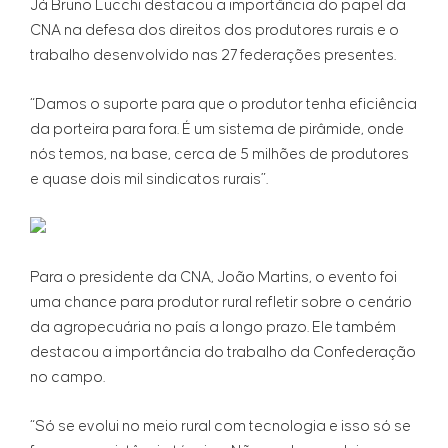
Já Bruno Lucchi destacou a importância do papel da
CNA na defesa dos direitos dos produtores rurais e o
trabalho desenvolvido nas 27 federações presentes.
“Damos o suporte para que o produtor tenha eficiência
da porteira para fora. É um sistema de pirâmide, onde
nós temos, na base, cerca de 5 milhões de produtores
e quase dois mil sindicatos rurais”.
Para o presidente da CNA, João Martins, o evento foi
uma chance para produtor rural refletir sobre o cenário
da agropecuária no país a longo prazo. Ele também
destacou a importância do trabalho da Confederação
no campo.
“Só se evolui no meio rural com tecnologia e isso só se