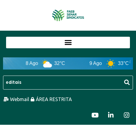
8 Ago
32°C
9 Ago
33°C
Webmail
ÁREA RESTRITA