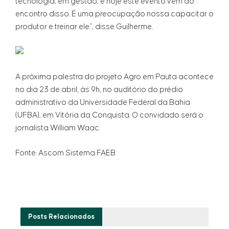
tecnologia, em gestão, e hoje este evento vem ao
encontro disso. É uma preocupação nossa capacitar o
produtor e treinar ele”, disse Guilherme.
A próxima palestra do projeto Agro em Pauta acontece
no dia 23 de abril, às 9h, no auditório do prédio
administrativo da Universidade Federal da Bahia
(UFBA), em Vitória da Conquista. O convidado será o
jornalista William Waac.
Fonte: Ascom Sistema FAEB
Posts
Relacionados