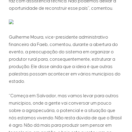
faz com assistência técnica. Não podemos deixar a
oportunidade de reconstruir esse país”, comentou.
Guilherme Moura, vice-presidente administrativo
financeiro da Faeb, comentou, durante a abertura do
evento, a preocupação do sistema em organizar o
produtor rural para, consequentemente, estruturar a
produção. Ele disse ainda que a ideia é que outras
palestras possam acontecer em vários municípios do
estado.
“Começa em Salvador, mas vamos levar para outros
municípios, onde a gente vai conversar um pouco
sobre a agropecuária, o potencial e a situação que
nós estamos vivendo. Não resta dúvida de que o Brasil
é agro. Não dá mais para produzir sem pensar em