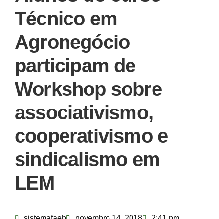
Técnico em
Agronegócio
participam de
Workshop sobre
associativismo,
cooperativismo e
sindicalismo em
LEM
sistemafaeb
novembro 14, 2018
2:41 pm