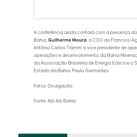
A conferência ainda contará com a presença do
Bahia,
Guilherme Moura
; a COO do Franciosi A
Antônio Carlos Tramm; o vice presidente de ope
operações e desenvolvimento da Bahia Mineração
da Associação Brasileira de Energia Eólica e 
Estado da Bahia, Paulo Guimarães.
Fotos: Divulgação.
Fonte: Alô Alô Bahia