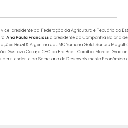
 vice-presidente da Federação da Agricultura e Pecuária do E
gro,
Ana Paula Franciosi
; o presidente da Companhia Baiana de 
rações Brazil & Argentina da JMC Yamana Gold, Sandro Magalhãe
, Gustavo Cota; o CEO da Ero Brasil Caraíba, Marcos Graciano;
o Superintendente da Secretaria de Desenvolvimento Econômico