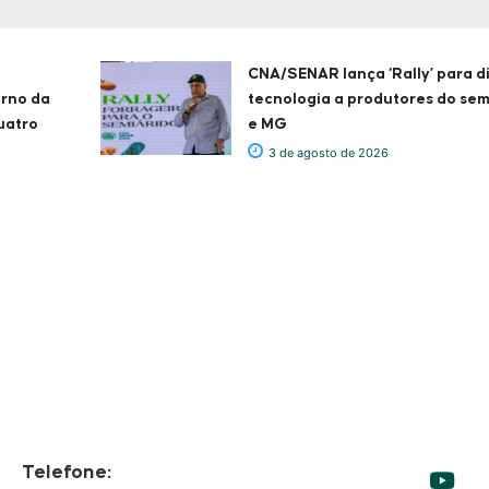
CNA/SENAR lança ‘Rally’ para d
erno da
tecnologia a produtores do sem
uatro
e MG
3 de agosto de 2026
Telefone: