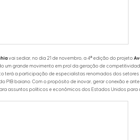
ahia
vai sediar, no dia 21 de novembro, a 4ª edição do projeto
Av
do um grande movimento em prol da geração de competitividad
o terá a participação de especialistas renomados dos setores
 do PIB baiano. Com o propósito de inovar, gerar conexão e ante
ra assuntos políticos e econômicos dos Estados Unidos para o Bra