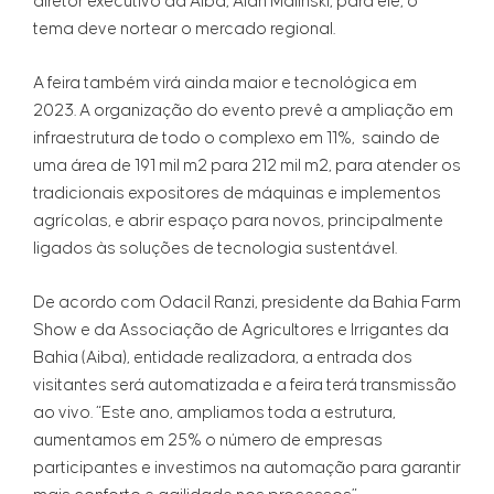
diretor executivo da Aiba, Alan Malinski, para ele, o
tema deve nortear o mercado regional.
A feira também virá ainda maior e tecnológica em
2023. A organização do evento prevê a ampliação em
infraestrutura de todo o complexo em 11%, saindo de
uma área de 191 mil m2 para 212 mil m2, para atender os
tradicionais expositores de máquinas e implementos
agrícolas, e abrir espaço para novos, principalmente
ligados às soluções de tecnologia sustentável.
De acordo com Odacil Ranzi, presidente da Bahia Farm
Show e da Associação de Agricultores e Irrigantes da
Bahia (Aiba), entidade realizadora, a entrada dos
visitantes será automatizada e a feira terá transmissão
ao vivo. “Este ano, ampliamos toda a estrutura,
aumentamos em 25% o número de empresas
participantes e investimos na automação para garantir