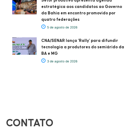
Setor produtivo apresenta agenda
estratégica aos candidatos ao Governo
da Bahia em encontro promovido por
quatro federações
5 de agosto de 2026
CNA/SENAR lança ‘Rally’ para difundir
tecnologia a produtores do semiárido da
BA e MG
3 de agosto de 2026
CONTATO