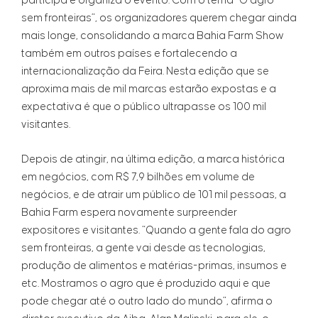
participa e organiza o evento. Com o tema “O agro
sem fronteiras”, os organizadores querem chegar ainda
mais longe, consolidando a marca Bahia Farm Show
também em outros países e fortalecendo a
internacionalização da Feira. Nesta edição que se
aproxima mais de mil marcas estarão expostas e a
expectativa é que o público ultrapasse os 100 mil
visitantes.
Depois de atingir, na última edição, a marca histórica
em negócios, com R$ 7,9 bilhões em volume de
negócios, e de atrair um público de 101 mil pessoas, a
Bahia Farm espera novamente surpreender
expositores e visitantes. “Quando a gente fala do agro
sem fronteiras, a gente vai desde as tecnologias,
produção de alimentos e matérias-primas, insumos e
etc. Mostramos o agro que é produzido aqui e que
pode chegar até o outro lado do mundo”, afirma o