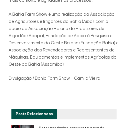
mais conforto e agilidade nos processos”.
A Bahia Farm Show é uma realização da Associação
de Agricultores e Irrigantes da Bahia (Aiba), com o
apoio da Associação Baiana do Produtores de
Algodão (Abapa)
,
Fundação de Apoio à Pesquisa e
Desenvolvimento do Oeste Baiano (Fundação Bahia) e
Associação dos Revendedores e Representantes de
Máquinas, Equipamentos e Implementos Agrícolas do
Oeste da Bahia (Assomiba).
Divulgação / Bahia Farm Show
– Camila Vieira
Posts
Relacionados