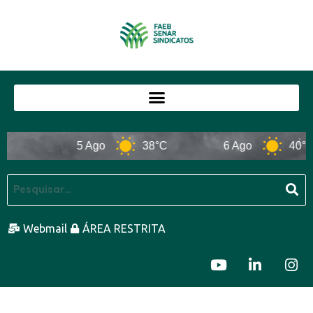
5 Ago
38°C
6 Ago
40°C
Webmail
ÁREA RESTRITA