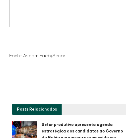
Fonte: Ascom Faeb/Senar
Posts
Relacionados
Setor produtivo apresenta agenda
estratégica aos candidatos ao Governo
da Bahia em encontro promovido por