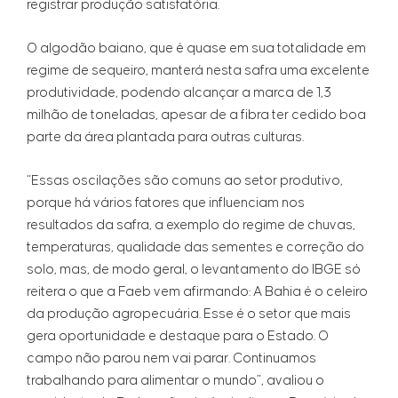
registrar produção satisfatória.
O algodão baiano, que é quase em sua totalidade em
regime de sequeiro, manterá nesta safra uma excelente
produtividade, podendo alcançar a marca de 1,3
milhão de toneladas, apesar de a fibra ter cedido boa
parte da área plantada para outras culturas.
“Essas oscilações são comuns ao setor produtivo,
porque há vários fatores que influenciam nos
resultados da safra, a exemplo do regime de chuvas,
temperaturas, qualidade das sementes e correção do
solo, mas, de modo geral, o levantamento do IBGE só
reitera o que a Faeb vem afirmando: A Bahia é o celeiro
da produção agropecuária. Esse é o setor que mais
gera oportunidade e destaque para o Estado. O
campo não parou nem vai parar. Continuamos
trabalhando para alimentar o mundo”, avaliou o