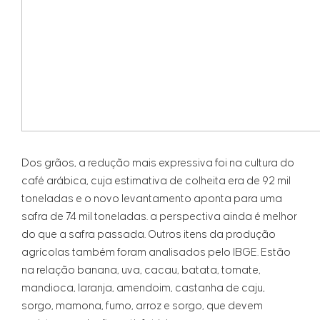
Dos grãos, a redução mais expressiva foi na cultura do
café arábica, cuja estimativa de colheita era de 92 mil
toneladas e o novo levantamento aponta para uma
safra de 74 mil toneladas. a perspectiva ainda é melhor
do que a safra passada. Outros itens da produção
agrícolas também foram analisados pelo IBGE. Estão
na relação banana, uva, cacau, batata, tomate,
mandioca, laranja, amendoim, castanha de caju,
sorgo, mamona, fumo, arroz e sorgo, que devem