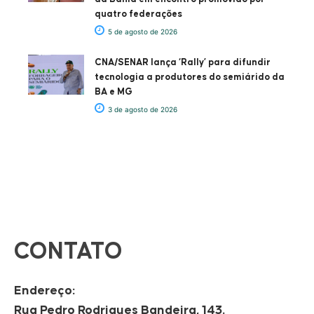
quatro federações
5 de agosto de 2026
CNA/SENAR lança ‘Rally’ para difundir
tecnologia a produtores do semiárido da
BA e MG
3 de agosto de 2026
CONTATO
Endereço:
Rua Pedro Rodrigues Bandeira, 143.