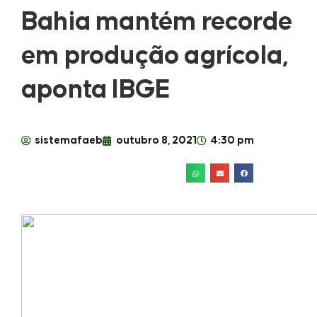
Bahia mantém recorde
em produção agrícola,
aponta IBGE
sistemafaeb
outubro 8, 2021
4:30 pm