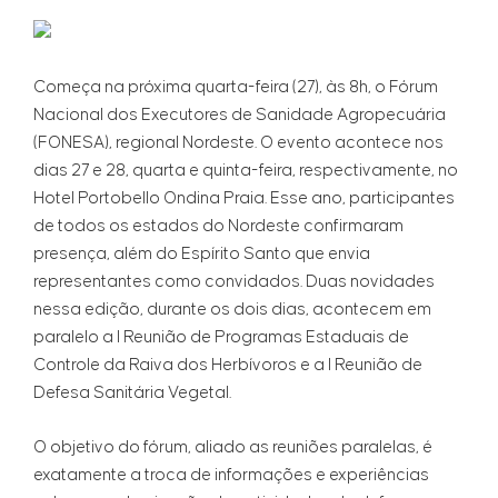
Começa na próxima quarta-feira (27), às 8h, o Fórum
Nacional dos Executores de Sanidade Agropecuária
(FONESA), regional Nordeste. O evento acontece nos
dias 27 e 28, quarta e quinta-feira, respectivamente, no
Hotel Portobello Ondina Praia. Esse ano, participantes
de todos os estados do Nordeste confirmaram
presença, além do Espírito Santo que envia
representantes como convidados. Duas novidades
nessa edição, durante os dois dias, acontecem em
paralelo a I Reunião de Programas Estaduais de
Controle da Raiva dos Herbívoros e a I Reunião de
Defesa Sanitária Vegetal.
O objetivo do fórum, aliado as reuniões paralelas, é
exatamente a troca de informações e experiências