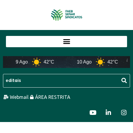
9 Ago
42°C
10 Ago
42°C
Webmail
ÁREA RESTRITA