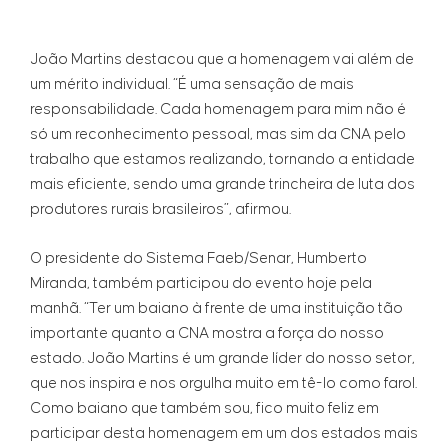
João Martins destacou que a homenagem vai além de
um mérito individual. “É uma sensação de mais
responsabilidade. Cada homenagem para mim não é
só um reconhecimento pessoal, mas sim da CNA pelo
trabalho que estamos realizando, tornando a entidade
mais eficiente, sendo uma grande trincheira de luta dos
produtores rurais brasileiros”, afirmou.
O presidente do Sistema Faeb/Senar, Humberto
Miranda, também participou do evento hoje pela
manhã. “Ter um baiano à frente de uma instituição tão
importante quanto a CNA mostra a força do nosso
estado. João Martins é um grande líder do nosso setor,
que nos inspira e nos orgulha muito em tê-lo como farol.
Como baiano que também sou, fico muito feliz em
participar desta homenagem em um dos estados mais