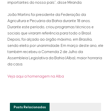
importantes do nosso país”, disse Miranda.
João Martins foi presidente da Federação da
Agricultura e Pecuária da Bahia durante 18 anos.
Durante este período, criou programas técnicos e
sociais que viraram referência para todo o Brasil.
Depois, foi alçado ao órgão máximo, em Brasília,
sendo eleito por unanimidade. Em março deste ano, ele
também recebeu a Comenda 2 de Julho da
Assembleia Legislativa da Bahia (Alba), maior honraria
da casa.
Veja aqui a homenagem na Alba
Posts
Relacionados