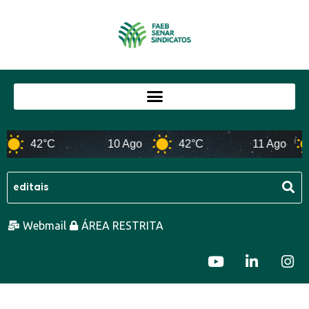
42°C
10 Ago
42°C
11 Ago
Webmail
ÁREA RESTRITA