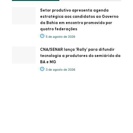
Setor produtivo apresenta agenda
estratégica aos candidatos ao Governo
da Bahia em encontro promovido por
quatro federações
5 de agosto de 2026
CNA/SENAR lança ‘Rally’ para difundir
tecnologia a produtores do semiárido da
BA e MG
3 de agosto de 2026