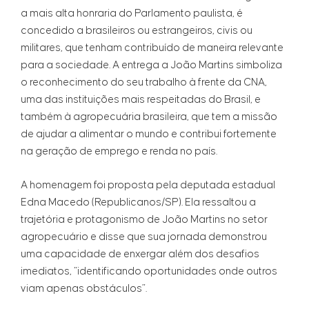
a mais alta honraria do Parlamento paulista, é
concedido a brasileiros ou estrangeiros, civis ou
militares, que tenham contribuído de maneira relevante
para a sociedade. A entrega a João Martins simboliza
o reconhecimento do seu trabalho à frente da CNA,
uma das instituições mais respeitadas do Brasil, e
também à agropecuária brasileira, que tem a missão
de ajudar a alimentar o mundo e contribui fortemente
na geração de emprego e renda no país.
A homenagem foi proposta pela deputada estadual
Edna Macedo (Republicanos/SP). Ela ressaltou a
trajetória e protagonismo de João Martins no setor
agropecuário e disse que sua jornada demonstrou
uma capacidade de enxergar além dos desafios
imediatos, “identificando oportunidades onde outros
viam apenas obstáculos”.