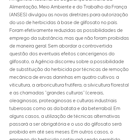
Alimentação, Meio Ambiente e do Trabalho da França
(ANSES) divulgou as novas diretrizes para autorização
do uso de herbicidas à base de glifosato no país.
Foram efetivamente reduzidas as possibilidades de
emprego da substância, mas que não foram proibidas
de maneira geral. Sem abordar a controvertida
questão dos eventuais efeitos cancerígenos do
glifosato, a Agência discorreu sobre a possibilidade
de substituição do herbicida por técnicas de remoção
mecânica de ervas daninhas em quatro cultivos: a
viticultura, a arboricultura frutífera, a silvicultura florestal
e as chamadas “grandes culturas” (cereais,
oleaginosas, proteaginosas e culturas industriais
tuberosas como as da batata e da beterraba). Em
alguns casos, a utilização de técnicas alternativas
passará a ser obrigatória e o uso do glifosato será
proibido em até seis meses. Em outros casos, o
emprego do herbicida continuará sendo permitido,