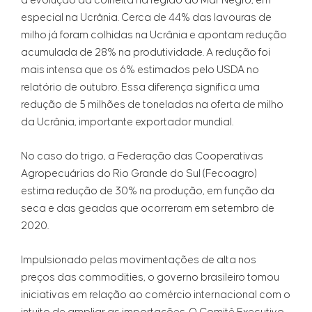
a evolução da colheita na região do Mar Negro, em
especial na Ucrânia. Cerca de 44% das lavouras de
milho já foram colhidas na Ucrânia e apontam redução
acumulada de 28% na produtividade. A redução foi
mais intensa que os 6% estimados pelo USDA no
relatório de outubro. Essa diferença significa uma
redução de 5 milhões de toneladas na oferta de milho
da Ucrânia, importante exportador mundial.
No caso do trigo, a Federação das Cooperativas
Agropecuárias do Rio Grande do Sul (Fecoagro)
estima redução de 30% na produção, em função da
seca e das geadas que ocorreram em setembro de
2020.
Impulsionado pelas movimentações de alta nos
preços das commodities, o governo brasileiro tomou
iniciativas em relação ao comércio internacional com o