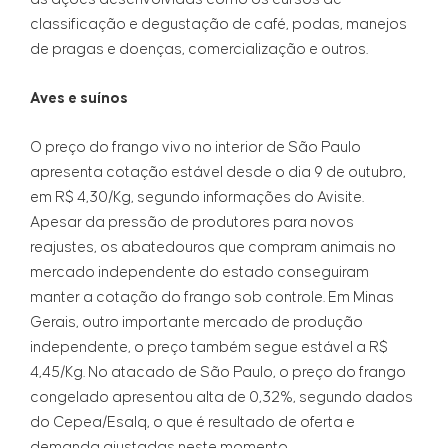
classificação e degustação de café, podas, manejos
de pragas e doenças, comercialização e outros.
Aves e suínos
O preço do frango vivo no interior de São Paulo
apresenta cotação estável desde o dia 9 de outubro,
em R$ 4,30/Kg, segundo informações do Avisite.
Apesar da pressão de produtores para novos
reajustes, os abatedouros que compram animais no
mercado independente do estado conseguiram
manter a cotação do frango sob controle. Em Minas
Gerais, outro importante mercado de produção
independente, o preço também segue estável a R$
4,45/Kg. No atacado de São Paulo, o preço do frango
congelado apresentou alta de 0,32%, segundo dados
do Cepea/Esalq, o que é resultado de oferta e
demanda ajustadas neste momento.