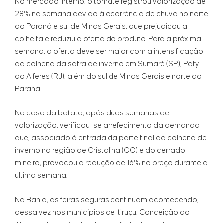
No mercado interno, o tomate registrou valorização de
28% na semana devido à ocorrência de chuva no norte
do Paraná e sul de Minas Gerais, que prejudicou a
colheita e reduziu a oferta do produto. Para a próxima
semana, a oferta deve ser maior com a intensificação
da colheita da safra de inverno em Sumaré (SP), Paty
do Alferes (RJ), além do sul de Minas Gerais e norte do
Paraná.
No caso da batata, após duas semanas de
valorização, verificou-se arrefecimento da demanda
que, associado à entrada da parte final da colheita de
inverno na região de Cristalina (GO) e do cerrado
mineiro, provocou a redução de 16% no preço durante a
última semana.
Na Bahia, as feiras seguras continuam acontecendo,
dessa vez nos municípios de Itiruçu, Conceição do