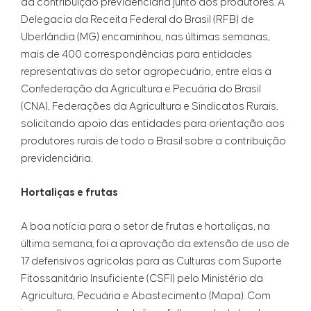
da contribuição previdenciária junto aos produtores. A
Delegacia da Receita Federal do Brasil (RFB) de
Uberlândia (MG) encaminhou, nas últimas semanas,
mais de 400 correspondências para entidades
representativas do setor agropecuário, entre elas a
Confederação da Agricultura e Pecuária do Brasil
(CNA), Federações da Agricultura e Sindicatos Rurais,
solicitando apoio das entidades para orientação aos
produtores rurais de todo o Brasil sobre a contribuição
previdenciária.
Hortaliças e frutas
A boa notícia para o setor de frutas e hortaliças, na
última semana, foi a aprovação da extensão de uso de
17 defensivos agrícolas para as Culturas com Suporte
Fitossanitário Insuficiente (CSFI) pelo Ministério da
Agricultura, Pecuária e Abastecimento (Mapa). Com