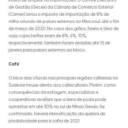
intuito de ampliar as importações. O Comitê Executivo
de Gestão (Gecex) da Câmara de Comércio Exterior
(Camex) zerou o imposto de importação de 8% de
milho oriundo de países externos ao Mercosul, até o fim
de março de 2020. No caso dos grãos, farelo e óleo de
soja, cujas tarifas eram de 8%, 6%, 10%,
respectivamente, também foram zeradas até 15 de
janeiro para países externos ao bloco.
Café
O início das chuvas nas principais regiões cafeeiras no
Sudeste trouxe alento aos cafeicultores. Porém, como
consequências da estiagem, especialistas e
cooperativas avaliam que a área de poda pode
aumentar em até 30% no sul de Minas Gerais. Se
confirmado, haverá intensificação da quebra de
produtividade para a safra de 2021.