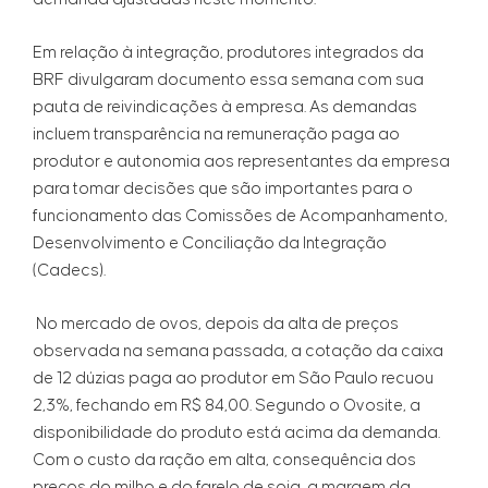
Em relação à integração, produtores integrados da
BRF divulgaram documento essa semana com sua
pauta de reivindicações à empresa. As demandas
incluem transparência na remuneração paga ao
produtor e autonomia aos representantes da empresa
para tomar decisões que são importantes para o
funcionamento das Comissões de Acompanhamento,
Desenvolvimento e Conciliação da Integração
(Cadecs).
No mercado de ovos, depois da alta de preços
observada na semana passada, a cotação da caixa
de 12 dúzias paga ao produtor em São Paulo recuou
2,3%, fechando em R$ 84,00. Segundo o Ovosite, a
disponibilidade do produto está acima da demanda.
Com o custo da ração em alta, consequência dos
preços do milho e do farelo de soja, a margem da