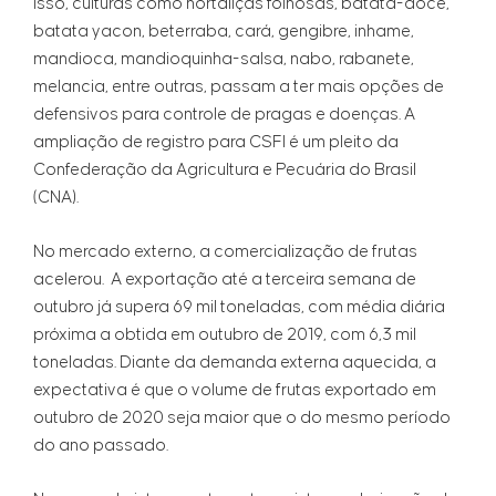
isso, culturas como hortaliças folhosas, batata-doce,
batata yacon, beterraba, cará, gengibre, inhame,
mandioca, mandioquinha-salsa, nabo, rabanete,
melancia, entre outras, passam a ter mais opções de
defensivos para controle de pragas e doenças. A
ampliação de registro para CSFI é um pleito da
Confederação da Agricultura e Pecuária do Brasil
(CNA).
No mercado externo, a comercialização de frutas
acelerou. A exportação até a terceira semana de
outubro já supera 69 mil toneladas, com média diária
próxima a obtida em outubro de 2019, com 6,3 mil
toneladas. Diante da demanda externa aquecida, a
expectativa é que o volume de frutas exportado em
outubro de 2020 seja maior que o do mesmo período
do ano passado.