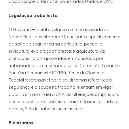
União Europeia, Reino Unido, estados Unidos e OMC.
Legislação trabalhista
O Governo Federal divulgou a versão revisada da
Norma Regulamentadora 31, que trata especificamente
de saúde e segurança na agricultura, pecuária,
silvicultura, exploração florestal e aquicultura. As
alterações foram aprovadas em consenso por
trabalhadores e empregadores na Comissão Tripartite
Paritária Permanente (CTPP), fórum do Governo
Federal responsável por discutir temas referentes à
segurança e à saúde no trabalho, e entram em vigor
daqui a um ano. Para a CNA, as alterações simplificam,
desburocratizam e conferem maior segurança jurídica
às relações de trabalho no meio rural.
Bioinsumos