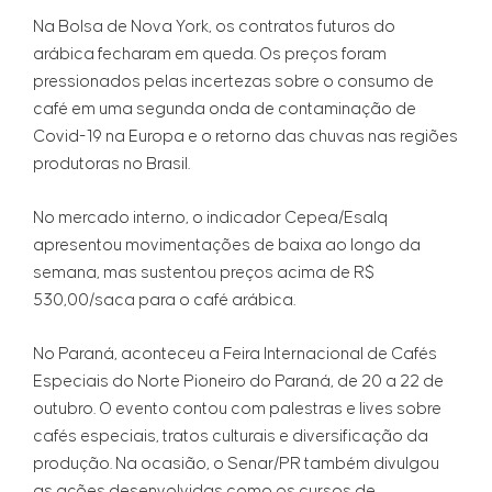
Na Bolsa de Nova York, os contratos futuros do
arábica fecharam em queda. Os preços foram
pressionados pelas incertezas sobre o consumo de
café em uma segunda onda de contaminação de
Covid-19 na Europa e o retorno das chuvas nas regiões
produtoras no Brasil.
No mercado interno, o indicador Cepea/Esalq
apresentou movimentações de baixa ao longo da
semana, mas sustentou preços acima de R$
530,00/saca para o café arábica.
No Paraná, aconteceu a Feira Internacional de Cafés
Especiais do Norte Pioneiro do Paraná, de 20 a 22 de
outubro. O evento contou com palestras e lives sobre
cafés especiais, tratos culturais e diversificação da
produção. Na ocasião, o Senar/PR também divulgou
as ações desenvolvidas como os cursos de