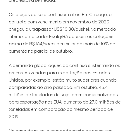
área estava semeada.
Os preços da soja continuam altos. Em Chicago, o
contrato com vencimento em novembro de 2020
chegou a ultrapassar US$ 10,80/bushel. No mercado
interno, o indicador Esalq/B3 apresentou cotações
acima de R$ 164/saca, acumulando mais de 10% de
aumento na parcial de outubro.
A demanda global aquecida continua sustentando os
preços. As vendas para exportação dos Estados
Unidos, por exemplo, estão muito superiores quando
comparadas ao ano passado. Em outubro, 45,4
milhões de toneladas de soja foram comercializadas
para exportação nos EUA, aumento de 27,0 milhões de
toneladas em comparação ao mesmo período de
2019.