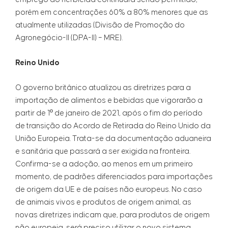
porém em concentrações 60% a 80% menores que as
atualmente utilizadas (Divisão de Promoção do
Agronegócio-II (DPA-II) – MRE).
Reino Unido
O governo britânico atualizou as diretrizes para a
importação de alimentos e bebidas que vigorarão a
partir de 1º de janeiro de 2021, após o fim do período
de transição do Acordo de Retirada do Reino Unido da
União Europeia. Trata-se da documentação aduaneira
e sanitária que passará a ser exigida na fronteira.
Confirma-se a adoção, ao menos em um primeiro
momento, de padrões diferenciados para importações
de origem da UE e de países não europeus. No caso
de animais vivos e produtos de origem animal, as
novas diretrizes indicam que, para produtos de origem
não europeia, será preciso utilizar o novo sistema