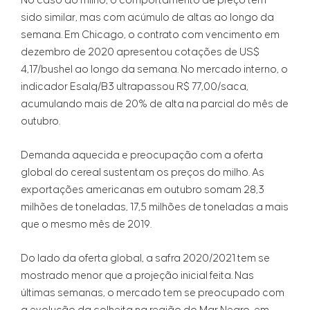
No caso do milho, o comportamento de preço tem
sido similar, mas com acúmulo de altas ao longo da
semana. Em Chicago, o contrato com vencimento em
dezembro de 2020 apresentou cotações de US$
4,17/bushel ao longo da semana. No mercado interno, o
indicador Esalq/B3 ultrapassou R$ 77,00/saca,
acumulando mais de 20% de alta na parcial do mês de
outubro.
Demanda aquecida e preocupação com a oferta
global do cereal sustentam os preços do milho. As
exportações americanas em outubro somam 28,3
milhões de toneladas, 17,5 milhões de toneladas a mais
que o mesmo mês de 2019.
Do lado da oferta global, a safra 2020/2021 tem se
mostrado menor que a projeção inicial feita. Nas
últimas semanas, o mercado tem se preocupado com