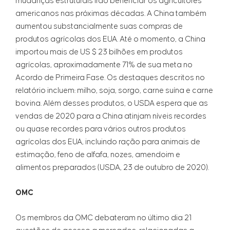
mudanças estruturais irão beneficiar os agricultores
americanos nas próximas décadas. A China também
aumentou substancialmente suas compras de
produtos agrícolas dos EUA. Até o momento, a China
importou mais de US $ 23 bilhões em produtos
agrícolas, aproximadamente 71% de sua meta no
Acordo de Primeira Fase. Os destaques descritos no
relatório incluem: milho, soja, sorgo, carne suína e carne
bovina. Além desses produtos, o USDA espera que as
vendas de 2020 para a China atinjam níveis recordes
ou quase recordes para vários outros produtos
agrícolas dos EUA, incluindo ração para animais de
estimação, feno de alfafa, nozes, amendoim e
alimentos preparados (USDA, 23 de outubro de 2020).
OMC
Os membros da OMC debateram no último dia 21