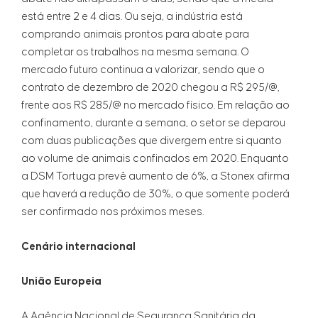
está entre 2 e 4 dias. Ou seja, a indústria está
comprando animais prontos para abate para
completar os trabalhos na mesma semana. O
mercado futuro continua a valorizar, sendo que o
contrato de dezembro de 2020 chegou a R$ 295/@,
frente aos R$ 285/@ no mercado físico. Em relação ao
confinamento, durante a semana, o setor se deparou
com duas publicações que divergem entre si quanto
ao volume de animais confinados em 2020. Enquanto
a DSM Tortuga prevê aumento de 6%, a Stonex afirma
que haverá a redução de 30%, o que somente poderá
ser confirmado nos próximos meses.
Cenário internacional
União Europeia
A Agência Nacional de Segurança Sanitária da