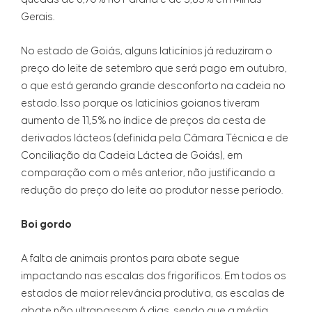
Gerais.
No estado de Goiás, alguns laticínios já reduziram o
preço do leite de setembro que será pago em outubro,
o que está gerando grande desconforto na cadeia no
estado. Isso porque os laticínios goianos tiveram
aumento de 11,5% no índice de preços da cesta de
derivados lácteos (definida pela Câmara Técnica e de
Conciliação da Cadeia Láctea de Goiás), em
comparação com o mês anterior, não justificando a
redução do preço do leite ao produtor nesse período.
Boi gordo
A falta de animais prontos para abate segue
impactando nas escalas dos frigoríficos. Em todos os
estados de maior relevância produtiva, as escalas de
abate não ultrapassam 6 dias, sendo que a média