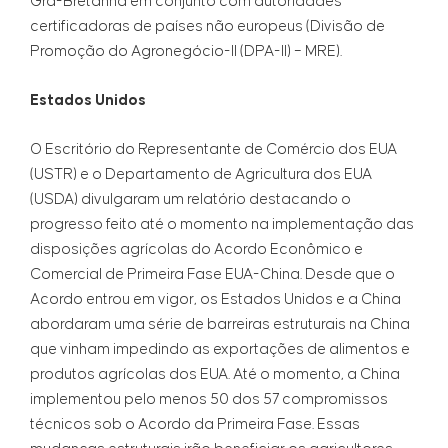
Grã-Bretanha em conjunto com autoridades
certificadoras de países não europeus (Divisão de
Promoção do Agronegócio-II (DPA-II) – MRE).
Estados Unidos
O Escritório do Representante de Comércio dos EUA
(USTR) e o Departamento de Agricultura dos EUA
(USDA) divulgaram um relatório destacando o
progresso feito até o momento na implementação das
disposições agrícolas do Acordo Econômico e
Comercial de Primeira Fase EUA-China. Desde que o
Acordo entrou em vigor, os Estados Unidos e a China
abordaram uma série de barreiras estruturais na China
que vinham impedindo as exportações de alimentos e
produtos agrícolas dos EUA. Até o momento, a China
implementou pelo menos 50 dos 57 compromissos
técnicos sob o Acordo da Primeira Fase. Essas