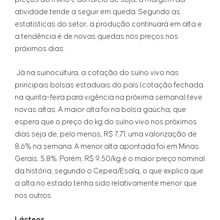
atividade tende a seguir em queda. Segundo as
estatísticas do setor, a produção continuará em alta e
a tendência é de novas quedas nos preços nos
próximos dias.
Já na suinocultura, a cotação do suíno vivo nas
principais bolsas estaduais do país (cotação fechada
na quinta-feira para vigência na próxima semana) teve
novas altas. A maior alta foi na bolsa gaúcha, que
espera que o preço do kg do suíno vivo nos próximos
dias seja de, pelo menos, R$ 7,71, uma valorização de
8,6% na semana. A menor alta apontada foi em Minas
Gerais, 5,8%. Porém, R$ 9,50/kg é o maior preço nominal
da história, segundo o Cepea/Esalq, o que explica que
a alta no estado tenha sido relativamente menor que
nos outros.
Lácteos