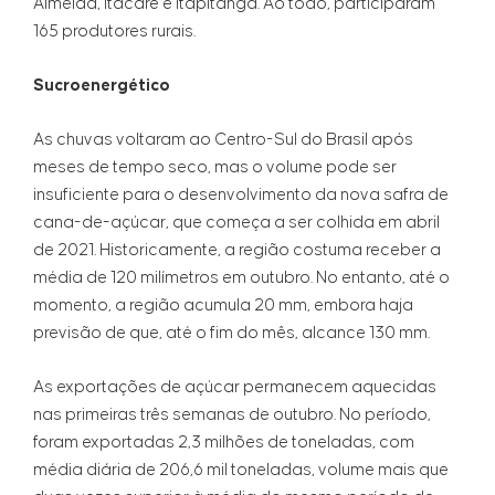
Almeida, Itacaré e Itapitanga. Ao todo, participaram
165 produtores rurais.
Sucroenergético
As chuvas voltaram ao Centro-Sul do Brasil após
meses de tempo seco, mas o volume pode ser
insuficiente para o desenvolvimento da nova safra de
cana-de-açúcar, que começa a ser colhida em abril
de 2021. Historicamente, a região costuma receber a
média de 120 milímetros em outubro. No entanto, até o
momento, a região acumula 20 mm, embora haja
previsão de que, até o fim do mês, alcance 130 mm.
As exportações de açúcar permanecem aquecidas
nas primeiras três semanas de outubro. No período,
foram exportadas 2,3 milhões de toneladas, com
média diária de 206,6 mil toneladas, volume mais que