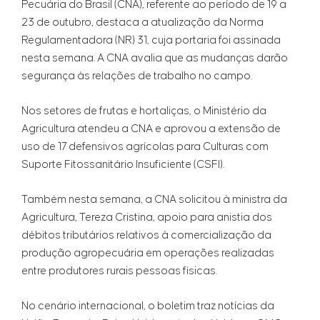
Pecuária do Brasil (CNA), referente ao período de 19 a
23 de outubro, destaca a atualização da Norma
Regulamentadora (NR) 31, cuja portaria foi assinada
nesta semana. A CNA avalia que as mudanças darão
segurança às relações de trabalho no campo.
Nos setores de frutas e hortaliças, o Ministério da
Agricultura atendeu a CNA e aprovou a extensão de
uso de 17 defensivos agrícolas para Culturas com
Suporte Fitossanitário Insuficiente (CSFI).
Também nesta semana, a CNA solicitou à ministra da
Agricultura, Tereza Cristina, apoio para anistia dos
débitos tributários relativos à comercialização da
produção agropecuária em operações realizadas
entre produtores rurais pessoas físicas.
No cenário internacional, o boletim traz notícias da