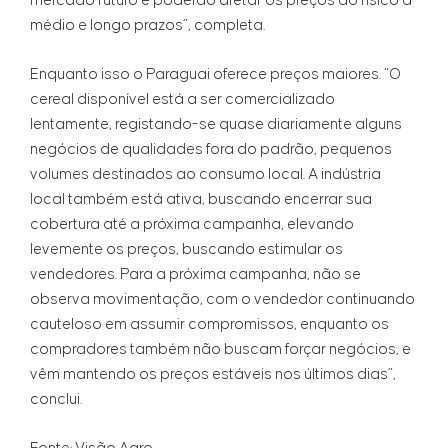
mercado futuro e poderão afetar os preços do físico a
médio e longo prazos”, completa.
Enquanto isso o Paraguai oferece preços maiores. “O
cereal disponível está a ser comercializado
lentamente, registando-se quase diariamente alguns
negócios de qualidades fora do padrão, pequenos
volumes destinados ao consumo local. A indústria
local também está ativa, buscando encerrar sua
cobertura até a próxima campanha, elevando
levemente os preços, buscando estimular os
vendedores. Para a próxima campanha, não se
observa movimentação, com o vendedor continuando
cauteloso em assumir compromissos, enquanto os
compradores também não buscam forçar negócios, e
vêm mantendo os preços estáveis nos últimos dias”,
conclui.