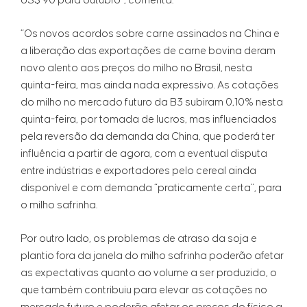
US$ 90 para outubro”, comenta.
“Os novos acordos sobre carne assinados na China e
a liberação das exportações de carne bovina deram
novo alento aos preços do milho no Brasil, nesta
quinta-feira, mas ainda nada expressivo. As cotações
do milho no mercado futuro da B3 subiram 0,10% nesta
quinta-feira, por tomada de lucros, mas influenciados
pela reversão da demanda da China, que poderá ter
influência a partir de agora, com a eventual disputa
entre indústrias e exportadores pelo cereal ainda
disponível e com demanda “praticamente certa”, para
o milho safrinha.
Por outro lado, os problemas de atraso da soja e
plantio fora da janela do milho safrinha poderão afetar
as expectativas quanto ao volume a ser produzido, o
que também contribuiu para elevar as cotações no