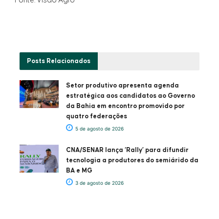
Fonte: Visão Agro
Posts
Relacionados
Setor produtivo apresenta agenda
estratégica aos candidatos ao Governo
da Bahia em encontro promovido por
quatro federações
5 de agosto de 2026
CNA/SENAR lança ‘Rally’ para difundir
tecnologia a produtores do semiárido da
BA e MG
3 de agosto de 2026