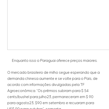
Enquanto isso o Paraguai oferece preços maiores.
O mercado brasileiro de milho segue esperando que a
demanda chinesa aumente e se volte para o País, de
acordo com informações divulgadas pela TF
Agroeconômica. “Os prêmios subiram para $ 54
cents/bushel para julho23, permaneceram em $ 90
para agosto23, $90 em setembro e recuaram para