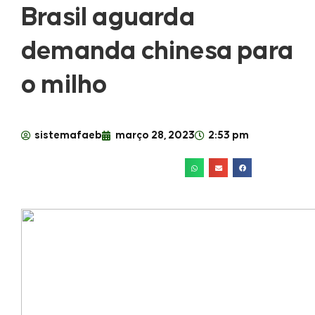
Brasil aguarda
demanda chinesa para
o milho
sistemafaeb
março 28, 2023
2:53 pm