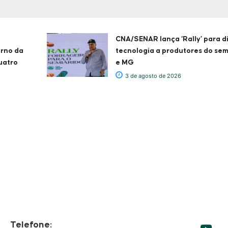
CNA/SENAR lança ‘Rally’ para d
erno da
tecnologia a produtores do sem
uatro
e MG
3 de agosto de 2026
Telefone: