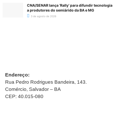
CNA/SENAR lança ‘Rally’ para difundir tecnologia
a produtores do semiárido da BA e MG
3 de agosto de 2026
Endereço:
Rua Pedro Rodrigues Bandeira, 143.
Comércio, Salvador – BA
CEP: 40.015-080