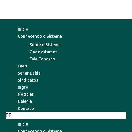
Início
Conhecendo o Sistema
Sobre o Sistema
Onde estamos
Fale Conosco
Faeb
Senar Bahia
Sindicatos
Iagro
Notícias
Galeria
Contato
Início
Conhecendo o Sistema