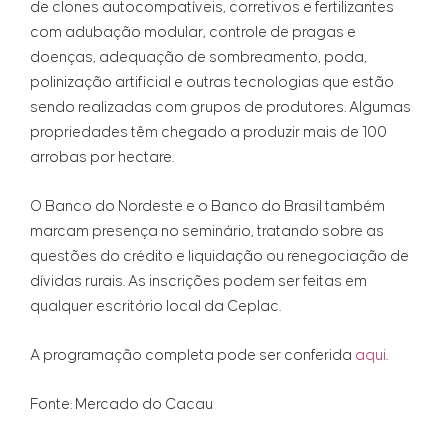
de clones autocompatíveis, corretivos e fertilizantes
com adubação modular, controle de pragas e
doenças, adequação de sombreamento, poda,
polinização artificial e outras tecnologias que estão
sendo realizadas com grupos de produtores. Algumas
propriedades têm chegado a produzir mais de 100
arrobas por hectare.
O Banco do Nordeste e o Banco do Brasil também
marcam presença no seminário, tratando sobre as
questões do crédito e liquidação ou renegociação de
dívidas rurais. As inscrições podem ser feitas em
qualquer escritório local da Ceplac.
A programação completa pode ser conferida
aqui
.
Fonte: Mercado do Cacau