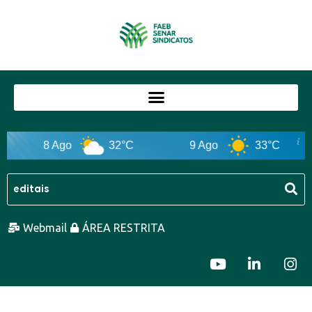
8 Ago
32°C
9 Ago
33°C
Webmail
ÁREA RESTRITA