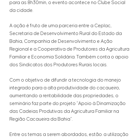
para as 8h30min, o evento acontece no Clube Social
da cidade.
A ação é fruto de uma parceria entre a Ceplac,
Secretaria de Desenvolvimento Rural do Estado da
Bahia, Companhia de Desenvolvimento e Ação
Regional e a Cooperativa de Produtores da Agricultura
Familiar e Economia Solidária. Também conta o apoio
dos Sindicatos dos Produtores Rurais locais.
Com o objetivo de difundir a tecnologia do manejo
integrado para a alta produtividade do cacaueiro,
aumentando a rentabilidade das propriedades, o
seminário faz parte do projeto “Apoio à Dinamização
das Cadeias Produtivas da Agricultura Familiar na
Região Cacaueira da Bahia”.
Entre os temas a serem abordados, estão: a utilização