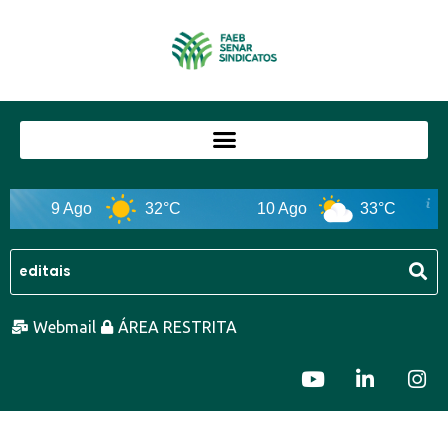
9 Ago
32°C
10 Ago
33°C
Webmail
ÁREA RESTRITA