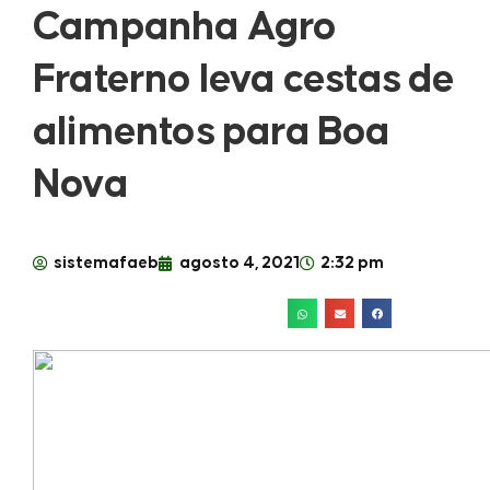
Campanha Agro
Fraterno leva cestas de
alimentos para Boa
Nova
sistemafaeb
agosto 4, 2021
2:32 pm