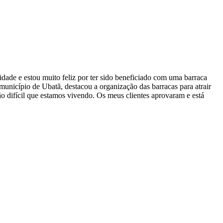
dade e estou muito feliz por ter sido beneficiado com uma barraca
unicípio de Ubatã, destacou a organização das barracas para atrair
o difícil que estamos vivendo. Os meus clientes aprovaram e está