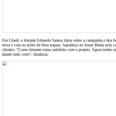
Em Ubatã, o feirante Eduardo Santos falou sobre a campanha e dos ben
nova e com as ações da feira segura. Agradeço ao Senar Bahia pela c
clientes. “Como feirante estou satisfeito com o projeto. Agora tenho
dando tudo certo”, finalizou.