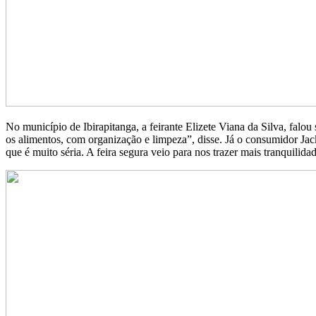
No município de Ibirapitanga, a feirante Elizete Viana da Silva, fal
os alimentos, com organização e limpeza”, disse. Já o consumidor J
que é muito séria. A feira segura veio para nos trazer mais tranquilid