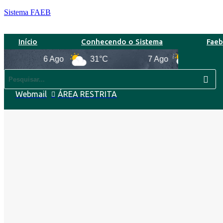
Sistema FAEB
Início
Conhecendo o Sistema
Fae
6 Ago
31°C
7 Ago
31°C
Webmail
ÁREA RESTRITA