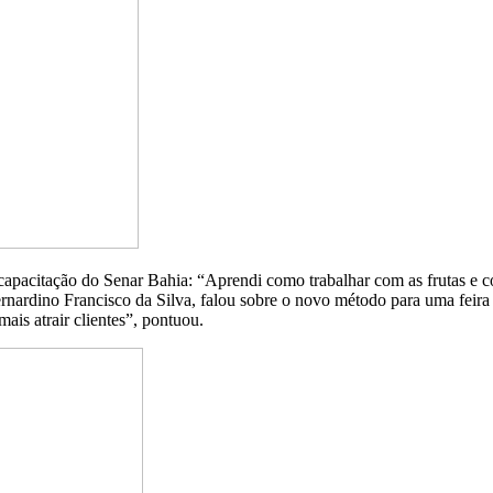
pacitação do Senar Bahia: “Aprendi como trabalhar com as frutas e c
rnardino Francisco da Silva, falou sobre o novo método para uma feira
ais atrair clientes”, pontuou.