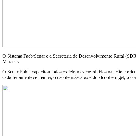
O Sistema Faeb/Senar e a Secretaria de Desenvolvimento Rural (SDR
Maracás.
O Senar Bahia capacitou todos os feirantes envolvidos na ação e orien
cada feirante deve manter, o uso de máscaras e do álcool em gel, o co