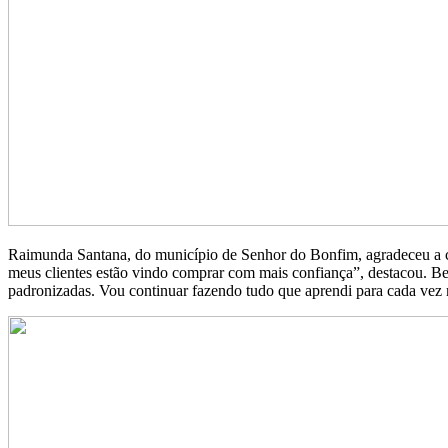
Raimunda Santana, do município de Senhor do Bonfim, agradeceu a ca
meus clientes estão vindo comprar com mais confiança”, destacou. Be
padronizadas. Vou continuar fazendo tudo que aprendi para cada vez m