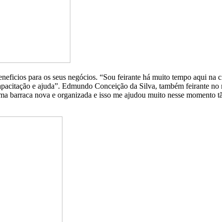
eficios para os seus negócios. “Sou feirante há muito tempo aqui na ci
apacitação e ajuda”. Edmundo Conceição da Silva, também feirante no m
 uma barraca nova e organizada e isso me ajudou muito nesse momento tã