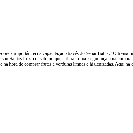
ou sobre a importância da capacitação através do Senar Bahia. ”O trein
ackson Santos Luz, considerou que a feira trouxe segurança para comp
ade na hora de comprar frutas e verduras limpas e higienizadas. Aqui na