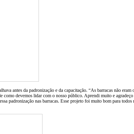
alhava antes da padronização e da capacitação. “As barracas não eram
 de como devemos lidar com o nosso público. Aprendi muito e agradeç
dessa padronização nas barracas. Esse projeto foi muito bom para todo