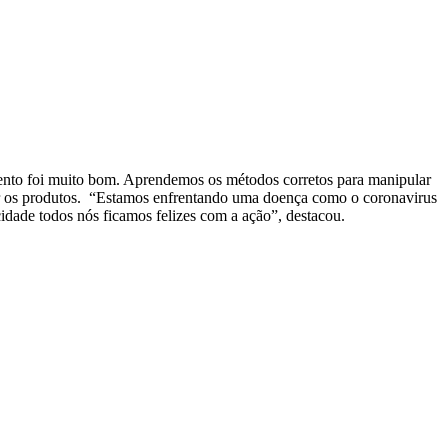
amento foi muito bom. Aprendemos os métodos corretos para manipular
rar os produtos. “Estamos enfrentando uma doença como o coronavirus
 cidade todos nós ficamos felizes com a ação”, destacou.