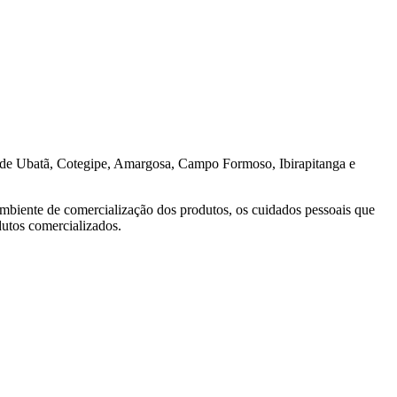
 de Ubatã, Cotegipe, Amargosa, Campo Formoso, Ibirapitanga e
 ambiente de comercialização dos produtos, os cuidados pessoais que
dutos comercializados.