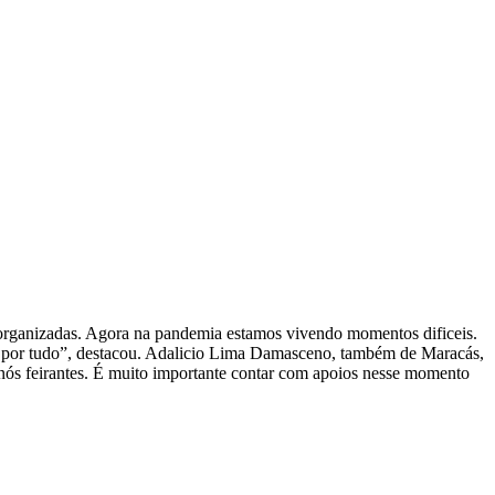
 organizadas. Agora na pandemia estamos vivendo momentos dificeis.
o por tudo”, destacou. Adalicio Lima Damasceno, também de Maracás,
s nós feirantes. É muito importante contar com apoios nesse momento