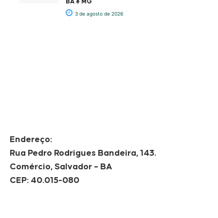
BA e MG
3 de agosto de 2026
Endereço:
Rua Pedro Rodrigues Bandeira, 143.
Comércio, Salvador – BA
CEP: 40.015-080