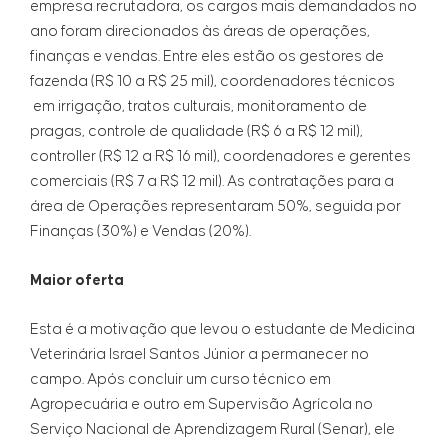
empresa recrutadora, os cargos mais demandados no
ano foram direcionados às áreas de operações,
finanças e vendas. Entre eles estão os gestores de
fazenda (R$ 10 a R$ 25 mil), coordenadores técnicos
em irrigação, tratos culturais, monitoramento de
pragas, controle de qualidade (R$ 6 a R$ 12 mil),
controller (R$ 12 a R$ 16 mil), coordenadores e gerentes
comerciais (R$ 7 a R$ 12 mil). As contratações para a
área de Operações representaram 50%, seguida por
Finanças (30%) e Vendas (20%).
Maior oferta
Esta é a motivação que levou o estudante de Medicina
Veterinária Israel Santos Júnior a permanecer no
campo. Após concluir um curso técnico em
Agropecuária e outro em Supervisão Agrícola no
Serviço Nacional de Aprendizagem Rural (Senar), ele