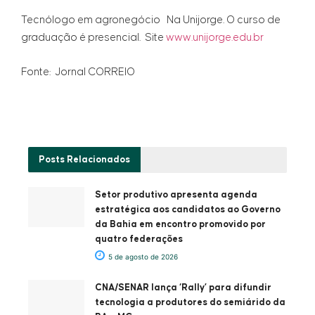
Tecnólogo em agronegócio Na Unijorge. O curso de
graduação é presencial. Site
www.unijorge.edu.br
Fonte: Jornal CORREIO
Posts
Relacionados
Setor produtivo apresenta agenda
estratégica aos candidatos ao Governo
da Bahia em encontro promovido por
quatro federações
5 de agosto de 2026
CNA/SENAR lança ‘Rally’ para difundir
tecnologia a produtores do semiárido da