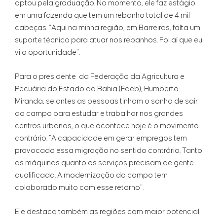
optou pela graduação. No momento, ele faz estágio
em uma fazenda que tem um rebanho total de 4 mil
cabeças. “Aqui na minha região, em Barreiras, falta um
suporte técnico para atuar nos rebanhos. Foi aí que eu
vi a oportunidade”.
Para o presidente da Federação da Agricultura e
Pecuária do Estado da Bahia (Faeb), Humberto
Miranda, se antes as pessoas tinham o sonho de sair
do campo para estudar e trabalhar nos grandes
centros urbanos, o que acontece hoje é o movimento
contrário. “A capacidade em gerar empregos tem
provocado essa migração no sentido contrário. Tanto
as máquinas quanto os serviços precisam de gente
qualificada. A modernização do campo tem
colaborado muito com esse retorno”.
Ele destaca também as regiões com maior potencial