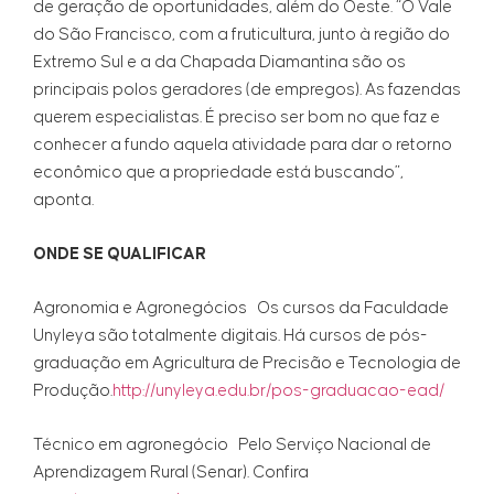
de geração de oportunidades, além do Oeste. “O Vale
do São Francisco, com a fruticultura, junto à região do
Extremo Sul e a da Chapada Diamantina são os
principais polos geradores (de empregos). As fazendas
querem especialistas. É preciso ser bom no que faz e
conhecer a fundo aquela atividade para dar o retorno
econômico que a propriedade está buscando”,
aponta.
ONDE SE QUALIFICAR
Agronomia e Agronegócios Os cursos da Faculdade
Unyleya são totalmente digitais. Há cursos de pós-
graduação em Agricultura de Precisão e Tecnologia de
Produção.
http://unyleya.edu.br/pos-graduacao-ead/
Técnico em agronegócio Pelo Serviço Nacional de
Aprendizagem Rural (Senar). Confira