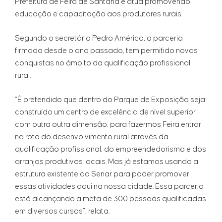
Prefeitura de Feira de Santana e atua promovendo
educação e capacitação aos produtores rurais.
Segundo o secretário Pedro Américo, a parceria
firmada desde o ano passado, tem permitido novas
conquistas no âmbito da qualificação profissional
rural.
“É pretendido que dentro do Parque de Exposição seja
construído um centro de excelência de nível superior
com outra outra dimensão, para fazermos Feira entrar
na rota do desenvolvimento rural através da
qualificação profissional, do empreendedorismo e dos
arranjos produtivos locais. Mas já estamos usando a
estrutura existente do Senar para poder promover
essas atividades aqui na nossa cidade. Essa parceria
está alcançando a meta de 300 pessoas qualificadas
em diversos cursos”, relata.