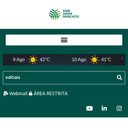
9 Ago
42°C
10 Ago
41°C
Webmail
ÁREA RESTRITA