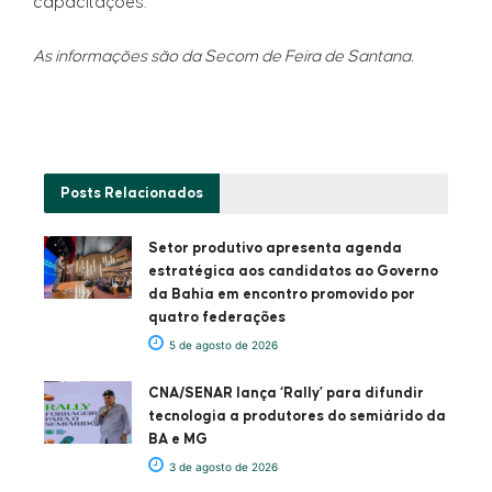
capacitações.
As informações são da Secom de Feira de Santana.
Posts
Relacionados
Setor produtivo apresenta agenda
estratégica aos candidatos ao Governo
da Bahia em encontro promovido por
quatro federações
5 de agosto de 2026
CNA/SENAR lança ‘Rally’ para difundir
tecnologia a produtores do semiárido da
BA e MG
3 de agosto de 2026