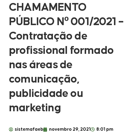
CHAMAMENTO
PÚBLICO Nº 001/2021 –
Contratação de
profissional formado
nas áreas de
comunicação,
publicidade ou
marketing
sistemafaeb
novembro 29, 2021
8:01 pm