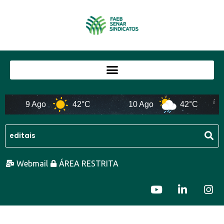
9 Ago
42°C
10 Ago
42°C
Webmail
ÁREA RESTRITA