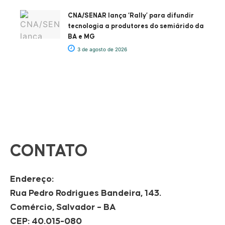
CNA/SENAR lança ‘Rally’ para difundir
tecnologia a produtores do semiárido da
BA e MG
3 de agosto de 2026
CONTATO
Endereço:
Rua Pedro Rodrigues Bandeira, 143.
Comércio, Salvador – BA
CEP: 40.015-080