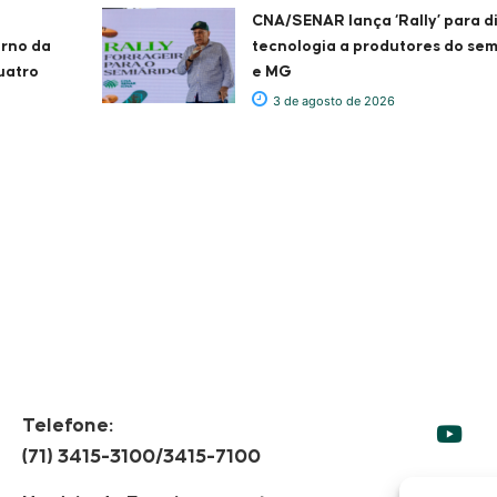
CNA/SENAR lança ‘Rally’ para d
erno da
tecnologia a produtores do sem
uatro
e MG
3 de agosto de 2026
Telefone:
(71) 3415-3100/3415-7100