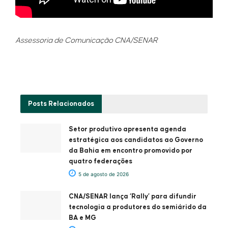
Assessoria de Comunicação CNA/SENAR
Posts
Relacionados
Setor produtivo apresenta agenda
estratégica aos candidatos ao Governo
da Bahia em encontro promovido por
quatro federações
5 de agosto de 2026
CNA/SENAR lança ‘Rally’ para difundir
tecnologia a produtores do semiárido da
BA e MG