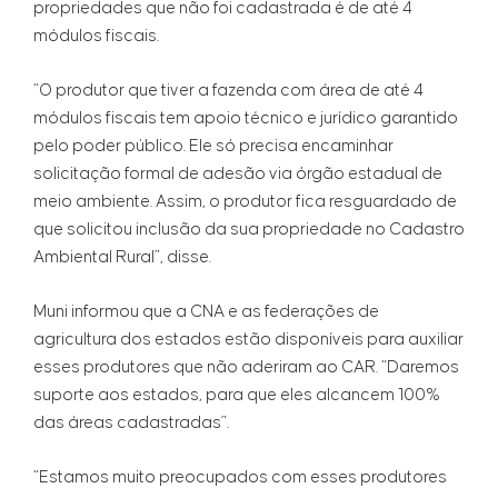
propriedades que não foi cadastrada é de até 4
módulos fiscais.
“O produtor que tiver a fazenda com área de até 4
módulos fiscais tem apoio técnico e jurídico garantido
pelo poder público. Ele só precisa encaminhar
solicitação formal de adesão via órgão estadual de
meio ambiente. Assim, o produtor fica resguardado de
que solicitou inclusão da sua propriedade no Cadastro
Ambiental Rural”, disse.
Muni informou que a CNA e as federações de
agricultura dos estados estão disponíveis para auxiliar
esses produtores que não aderiram ao CAR. “Daremos
suporte aos estados, para que eles alcancem 100%
das áreas cadastradas”.
“Estamos muito preocupados com esses produtores