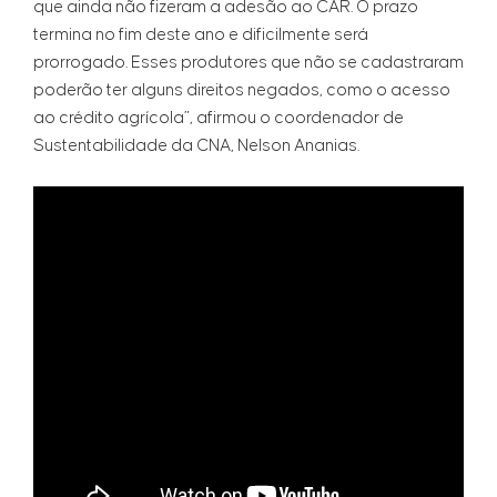
que ainda não fizeram a adesão ao CAR. O prazo
termina no fim deste ano e dificilmente será
prorrogado. Esses produtores que não se cadastraram
poderão ter alguns direitos negados, como o acesso
ao crédito agrícola”, afirmou o coordenador de
Sustentabilidade da CNA, Nelson Ananias.