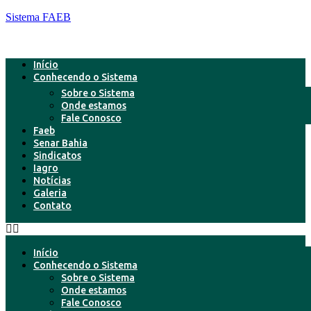
Sistema FAEB
Início
Conhecendo o Sistema
Sobre o Sistema
Onde estamos
Fale Conosco
Faeb
Senar Bahia
Sindicatos
Iagro
Notícias
Galeria
Contato
Início
Conhecendo o Sistema
Sobre o Sistema
Onde estamos
Fale Conosco