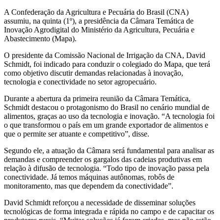
A Confederação da Agricultura e Pecuária do Brasil (CNA)
assumiu, na quinta (1º), a presidência da Câmara Temática de
Inovação Agrodigital do Ministério da Agricultura, Pecuária e
Abastecimento (Mapa).
O presidente da Comissão Nacional de Irrigação da CNA, David
Schmidt, foi indicado para conduzir o colegiado do Mapa, que terá
como objetivo discutir demandas relacionadas à inovação,
tecnologia e conectividade no setor agropecuário.
Durante a abertura da primeira reunião da Câmara Temática,
Schmidt destacou o protagonismo do Brasil no cenário mundial de
alimentos, graças ao uso da tecnologia e inovação. “A tecnologia foi
o que transformou o país em um grande exportador de alimentos e
que o permite ser atuante e competitivo”, disse.
Segundo ele, a atuação da Câmara será fundamental para analisar as
demandas e compreender os gargalos das cadeias produtivas em
relação à difusão de tecnologia. “Todo tipo de inovação passa pela
conectividade. Já temos máquinas autônomas, robôs de
monitoramento, mas que dependem da conectividade”.
David Schmidt reforçou a necessidade de disseminar soluções
tecnológicas de forma integrada e rápida no campo e de capacitar os