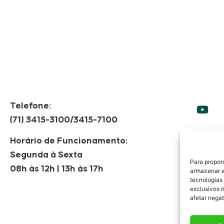
Telefone:
(71) 3415-3100/3415-7100
Horário de Funcionamento:
Segunda à Sexta
F
Para propor
08h às 12h | 13h às 17h
armazenar e
tecnologias
exclusivos 
afetar nega