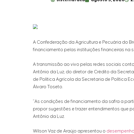
A Confederação da Agricultura e Pecuária do Bra
financiamento pelas instituições financeiras na
A transmissão ao vivo pelas redes sociais cont
Antônio da Luz; do diretor de Crédito da Secretar
de Política Agrícola da Secretaria de Política 
Álvaro Toseto.
"As condições de financiamento da safra a par
propor sugestões e trazer entendimentos que po
Antônio da Luz.
Wilson Vaz de Araújo apresentou o
desempenho d