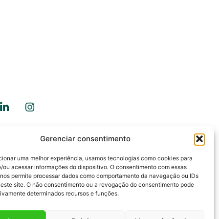
Gerenciar consentimento
ale Conosco
cionar uma melhor experiência, usamos tecnologias como cookies para
/ou acessar informações do dispositivo. O consentimento com essas
 nos permite processar dados como comportamento da navegação ou IDs
neste site. O não consentimento ou a revogação do consentimento pode
tivamente determinados recursos e funções.