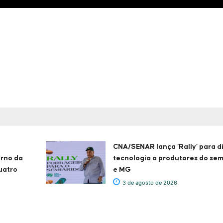
CNA/SENAR lança ‘Rally’ para d
erno da
tecnologia a produtores do sem
uatro
e MG
3 de agosto de 2026