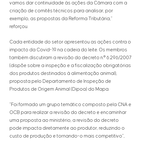
vamos dar continuidade às ações da Câmara com a
criação de comitês técnicos para analisar, por
exemplo, as propostas da Reforma Tributária,”
reforçou.
Cada entidade do setor apresentou as ações contra o
impacto da Covid-19 na cadeia do leite. Os membros
também discutiram a revisão do decreto n.º 6.296/2007
(dispõe sobre a inspeção e a fiscalização obrigatórias
dos produtos destinados à alimentação animal),
proposta pelo Departamento de Inspeção de
Produtos de Origem Animal (Dipoa) do Mapa.
“Foi formado um grupo temático composto pela CNA e
OCB para realizar a revisão do decreto e encaminhar
uma proposta ao ministério, a revisão do decreto
pode impacta diretamente ao produtor, reduzindo o
custo de produção e tornando-o mais competitivo”,