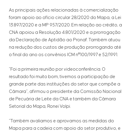
As principais ações relacionadas à comercialização
foram apoio ao ofício circular 28/2020 do Mapa, a Lei
13.897/2020 e a MP 957/2020. Em relação ao crédito, a
CNA apoiou a Resolução 4.801/2020 e a prorrogação
da Declaração de Aptidão ao Pronaf. Também atuou
na redução dos custos de produção prorrogando até
o final do ano os convênios ICM nº100/1997 e 52/1991.
“Foi a primeira reunião por videoconferência. O
resultado foi muito bom, tivemos a participação de
grande parte das instituições do setor que compõe a
Câmara”, afirmou o presidente da Comissão Nacional
de Pecuária de Leite da CNA e também da Câmara
Setorial do Mapa, Ronei Volpi.
“Também avaliamos e aprovamos as medidas do
Mapa para a cadeia com apoio do setor produtivo, e