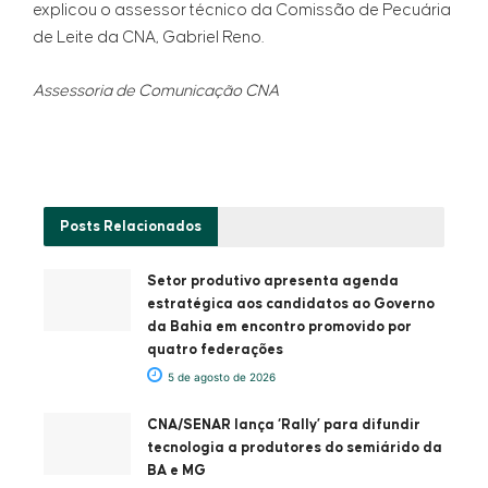
explicou o assessor técnico da Comissão de Pecuária
de Leite da CNA, Gabriel Reno.
Assessoria de Comunicação CNA
Posts
Relacionados
Setor produtivo apresenta agenda
estratégica aos candidatos ao Governo
da Bahia em encontro promovido por
quatro federações
5 de agosto de 2026
CNA/SENAR lança ‘Rally’ para difundir
tecnologia a produtores do semiárido da
BA e MG