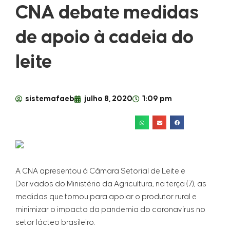
CNA debate medidas
de apoio à cadeia do
leite
sistemafaeb
julho 8, 2020
1:09 pm
A CNA apresentou à Câmara Setorial de Leite e
Derivados do Ministério da Agricultura, na terça (7), as
medidas que tomou para apoiar o produtor rural e
minimizar o impacto da pandemia do coronavírus no
setor lácteo brasileiro.