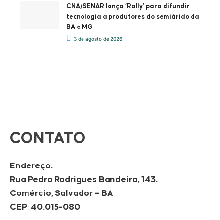
CNA/SENAR lança ‘Rally’ para difundir
tecnologia a produtores do semiárido da
BA e MG
3 de agosto de 2026
CONTATO
Endereço:
Rua Pedro Rodrigues Bandeira, 143.
Comércio, Salvador – BA
CEP: 40.015-080