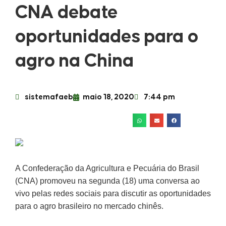
CNA debate
oportunidades para o
agro na China
sistemafaeb
maio 18, 2020
7:44 pm
A Confederação da Agricultura e Pecuária do Brasil
(CNA) promoveu na segunda (18) uma conversa ao
vivo pelas redes sociais para discutir as oportunidades
para o agro brasileiro no mercado chinês.